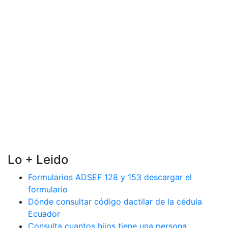
Lo + Leido
Formularios ADSEF 128 y 153 descargar el
formulario
Dónde consultar código dactilar de la cédula
Ecuador
Consulta cuantos hijos tiene una persona