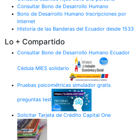
Consultar Bono de Desarrollo Humano
Bono de Desarrollo Humano Inscripciones por
Internet
Historia de las Banderas del Ecuador desde 1533
Lo + Compartido
Consultar Bono de Desarrollo Humano Ecuador
Cédula MIES solidario
Pruebas psicométricas simulador gratis
preguntas test
Solicitar Tarjeta de Crédito Capital One