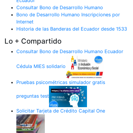
Ecuador
Consultar Bono de Desarrollo Humano
Bono de Desarrollo Humano Inscripciones por
Internet
Historia de las Banderas del Ecuador desde 1533
Lo + Compartido
Consultar Bono de Desarrollo Humano Ecuador
Cédula MIES solidario
Pruebas psicométricas simulador gratis
preguntas test
Solicitar Tarjeta de Crédito Capital One