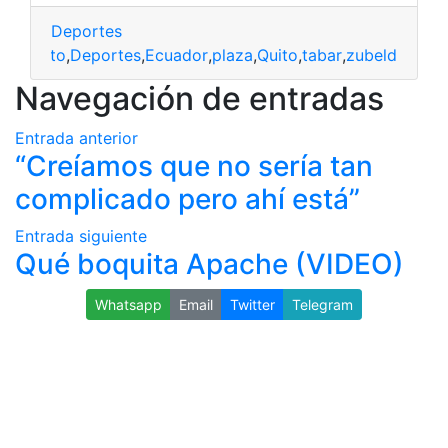
Deportes
peonato
,
Deportes
,
Ecuador
,
plaza
,
Quito
,
tabar
,
zubeld
Navegación de entradas
Entrada anterior
“Creíamos que no sería tan
complicado pero ahí está”
Entrada siguiente
Qué boquita Apache (VIDEO)
Whatsapp
Email
Twitter
Telegram