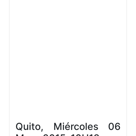
Quito, Miércoles 06