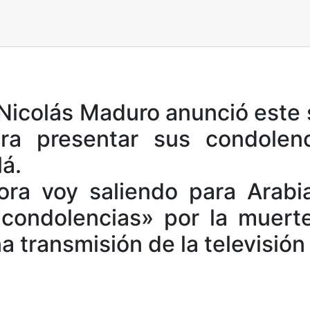
 Nicolás Maduro anunció este
ra presentar sus condolen
lá.
ra voy saliendo para Arabi
 condolencias» por la muerte
a transmisión de la televisión 