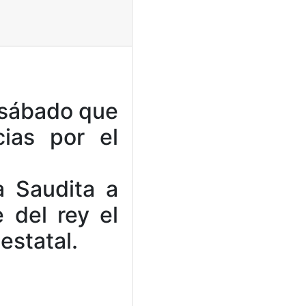
 sábado que
cias por el
a Saudita a
 del rey el
estatal.