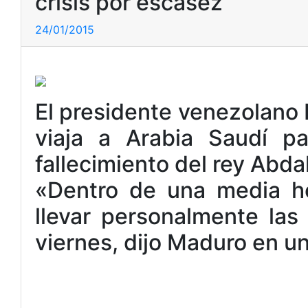
crisis por escasez
24/01/2015
El presidente venezolano
viaja a Arabia Saudí pa
fallecimiento del rey Abda
«Dentro de una media ho
llevar personalmente las
viernes, dijo Maduro en un