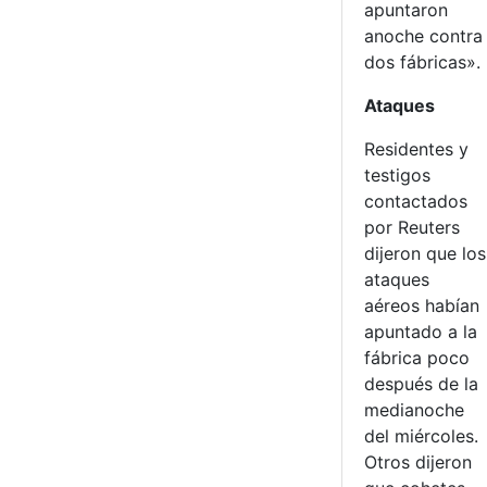
apuntaron
anoche contra
dos fábricas».
Ataques
Residentes y
testigos
contactados
por Reuters
dijeron que los
ataques
aéreos habían
apuntado a la
fábrica poco
después de la
medianoche
del miércoles.
Otros dijeron