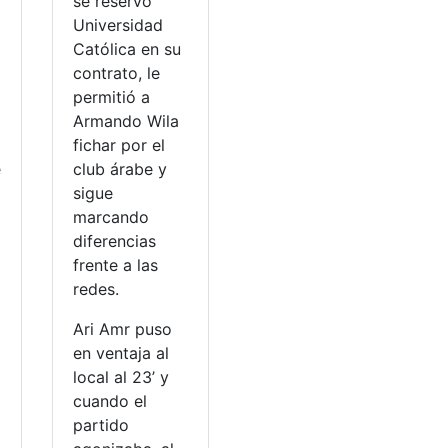
se reservó
Universidad
Católica en su
contrato, le
permitió a
Armando Wila
fichar por el
e
club árabe y
sigue
marcando
diferencias
frente a las
redes.
Ari Amr puso
en ventaja al
local al 23’ y
cuando el
partido