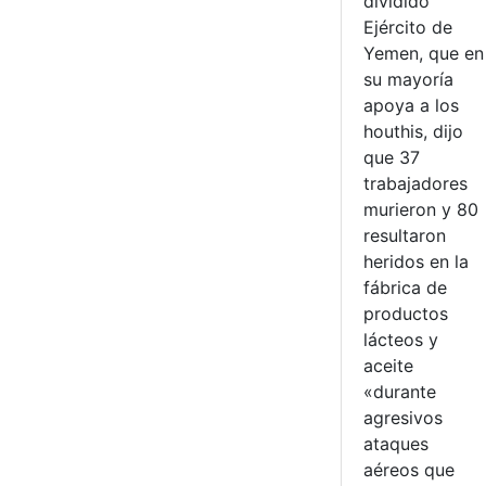
dividido
Ejército de
Yemen, que en
su mayoría
apoya a los
houthis, dijo
que 37
trabajadores
murieron y 80
resultaron
heridos en la
fábrica de
productos
lácteos y
aceite
«durante
agresivos
ataques
aéreos que