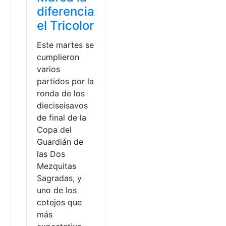
diferencia
e
el Tricolor
Este martes se
cumplieron
varios
partidos por la
ronda de los
dieciseisavos
de final de la
Copa del
Guardián de
las Dos
Mezquitas
Sagradas, y
ó
uno de los
l
cotejos que
más