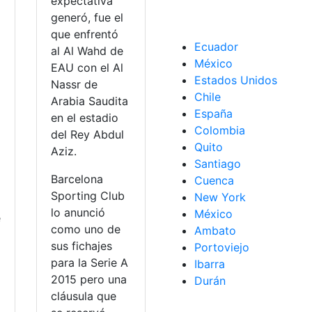
expectativa
generó, fue el
que enfrentó
Ecuador
al Al Wahd de
México
EAU con el Al
Estados Unidos
Nassr de
Chile
Arabia Saudita
España
en el estadio
Colombia
del Rey Abdul
Quito
Aziz.
Santiago
Barcelona
Cuenca
Sporting Club
New York
lo anunció
México
e
como uno de
Ambato
sus fichajes
Portoviejo
para la Serie A
Ibarra
2015 pero una
Durán
cláusula que