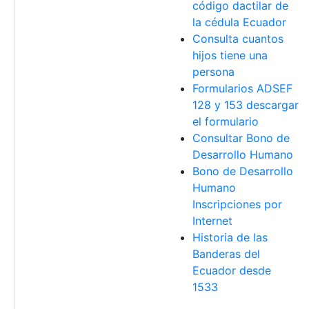
código dactilar de
la cédula Ecuador
Consulta cuantos
hijos tiene una
persona
Formularios ADSEF
128 y 153 descargar
el formulario
Consultar Bono de
Desarrollo Humano
Bono de Desarrollo
Humano
Inscripciones por
Internet
Historia de las
Banderas del
Ecuador desde
1533