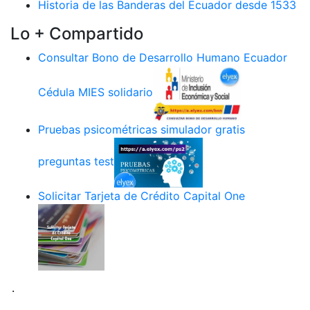
Historia de las Banderas del Ecuador desde 1533
Lo + Compartido
Consultar Bono de Desarrollo Humano Ecuador
Cédula MIES solidario
Pruebas psicométricas simulador gratis
preguntas test
Solicitar Tarjeta de Crédito Capital One
.