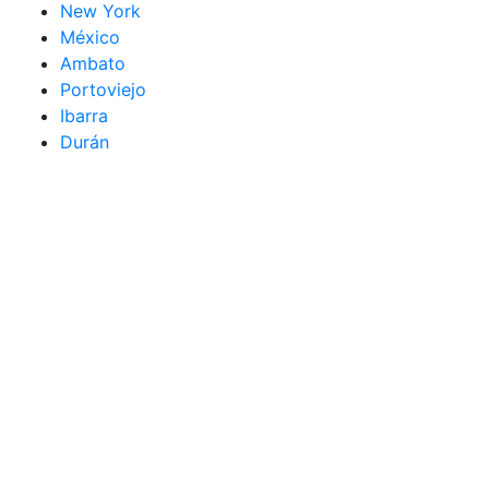
New York
México
Ambato
Portoviejo
Ibarra
Durán