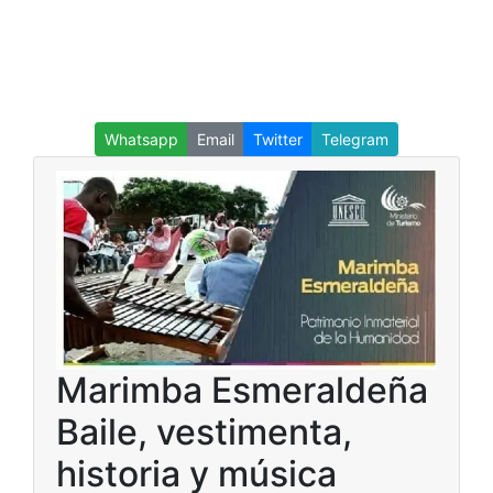
Whatsapp
Email
Twitter
Telegram
Marimba Esmeraldeña
Baile, vestimenta,
historia y música