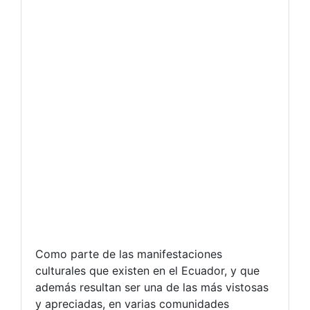
Como parte de las manifestaciones
culturales que existen en el Ecuador, y que
además resultan ser una de las más vistosas
y apreciadas, en varias comunidades