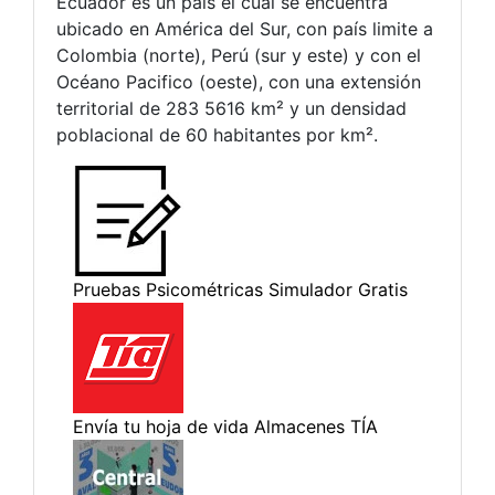
Ecuador es un país el cual se encuentra
ubicado en América del Sur, con país limite a
Colombia (norte), Perú (sur y este) y con el
Océano Pacifico (oeste), con una extensión
territorial de 283 5616 km² y un densidad
poblacional de 60 habitantes por km².