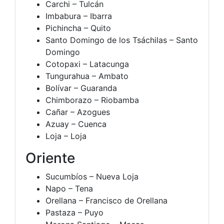
Carchi – Tulcán
Imbabura – Ibarra
Pichincha – Quito
Santo Domingo de los Tsáchilas – Santo
Domingo
Cotopaxi – Latacunga
Tungurahua – Ambato
Bolívar – Guaranda
Chimborazo – Riobamba
Cañar – Azogues
Azuay – Cuenca
Loja – Loja
Oriente
Sucumbíos – Nueva Loja
Napo – Tena
Orellana – Francisco de Orellana
Pastaza – Puyo