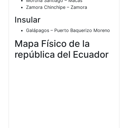
Morona Santiago – Macas
Zamora Chinchipe – Zamora
Insular
Galápagos – Puerto Baquerizo Moreno
Mapa Físico de la
república del Ecuador