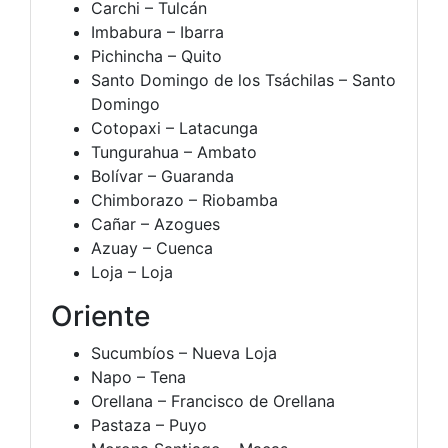
Carchi – Tulcán
Imbabura – Ibarra
Pichincha – Quito
Santo Domingo de los Tsáchilas – Santo
Domingo
Cotopaxi – Latacunga
Tungurahua – Ambato
Bolívar – Guaranda
Chimborazo – Riobamba
Cañar – Azogues
Azuay – Cuenca
Loja – Loja
Oriente
Sucumbíos – Nueva Loja
Napo – Tena
Orellana – Francisco de Orellana
Pastaza – Puyo