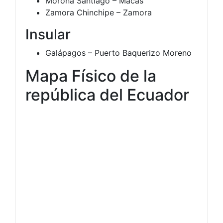
Morona Santiago – Macas
Zamora Chinchipe – Zamora
Insular
Galápagos – Puerto Baquerizo Moreno
Mapa Físico de la
república del Ecuador