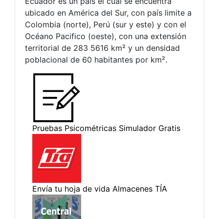
Ecuador es un país el cual se encuentra
ubicado en América del Sur, con país limite a
Colombia (norte), Perú (sur y este) y con el
Océano Pacifico (oeste), con una extensión
territorial de 283 5616 km² y un densidad
poblacional de 60 habitantes por km².