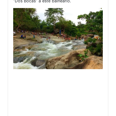
“Dos Bocas” a este balneario.