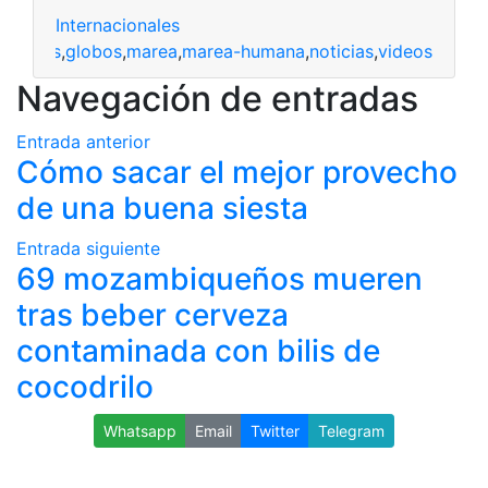
Internacionales
ogaleras
,
globos
,
marea
,
marea-humana
,
noticias
,
videos
Navegación de entradas
Entrada anterior
Cómo sacar el mejor provecho
de una buena siesta
Entrada siguiente
69 mozambiqueños mueren
tras beber cerveza
contaminada con bilis de
cocodrilo
Whatsapp
Email
Twitter
Telegram