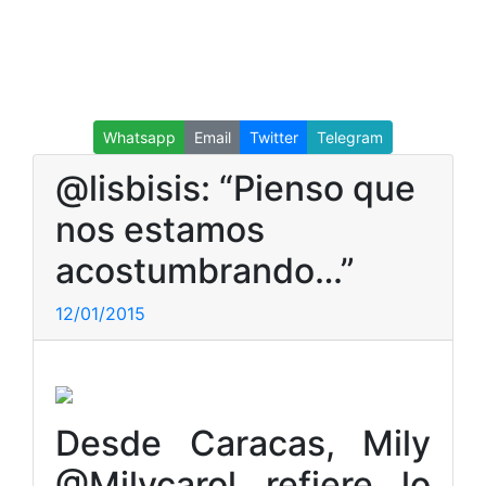
Whatsapp
Email
Twitter
Telegram
@lisbisis: “Pienso que
nos estamos
acostumbrando…”
12/01/2015
Desde Caracas, Mily
@Milycarol refiere lo