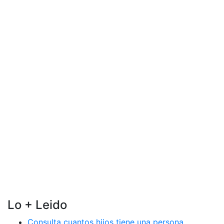
Lo + Leido
Consulta cuantos hijos tiene una persona