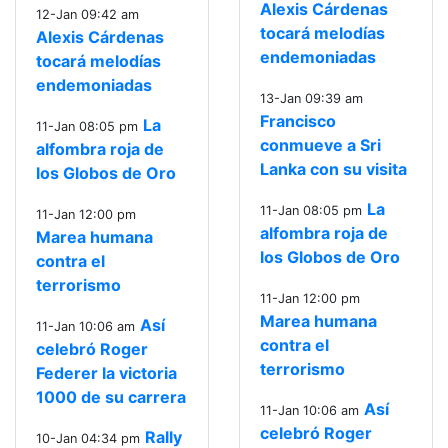
Alexis Cárdenas
12-Jan 09:42 am
tocará melodías
Alexis Cárdenas
endemoniadas
tocará melodías
endemoniadas
13-Jan 09:39 am
Francisco
La
11-Jan 08:05 pm
conmueve a Sri
alfombra roja de
Lanka con su visita
los Globos de Oro
La
11-Jan 08:05 pm
11-Jan 12:00 pm
alfombra roja de
Marea humana
los Globos de Oro
contra el
terrorismo
11-Jan 12:00 pm
Marea humana
Así
11-Jan 10:06 am
contra el
celebró Roger
terrorismo
Federer la victoria
1000 de su carrera
Así
11-Jan 10:06 am
celebró Roger
Rally
10-Jan 04:34 pm