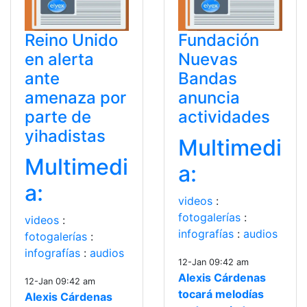
Reino Unido
Fundación
en alerta
Nuevas
ante
Bandas
amenaza por
anuncia
parte de
actividades
yihadistas
Multimedi
Multimedi
a:
a:
videos
:
fotogalerías
:
videos
:
infografías
:
audios
fotogalerías
:
infografías
:
audios
12-Jan 09:42 am
Alexis Cárdenas
12-Jan 09:42 am
tocará melodías
Alexis Cárdenas