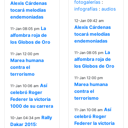
fotogalerías
:
Alexis Cárdenas
infografías
:
audios
tocará melodías
endemoniadas
12-Jan 09:42 am
Alexis Cárdenas
La
11-Jan 08:05 pm
tocará melodías
alfombra roja de
endemoniadas
los Globos de Oro
La
11-Jan 08:05 pm
11-Jan 12:00 pm
alfombra roja de
Marea humana
los Globos de Oro
contra el
terrorismo
11-Jan 12:00 pm
Marea humana
Así
11-Jan 10:06 am
contra el
celebró Roger
terrorismo
Federer la victoria
1000 de su carrera
Así
11-Jan 10:06 am
celebró Roger
Rally
10-Jan 04:34 pm
Federer la victoria
Dakar 2015: