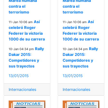
Marea humana
Marea humana
contra el
contra el
terrorismo
terrorismo
Así
Así
11-Jan 10:06 am
11-Jan 10:06 am
celebró Roger
celebró Roger
Federer la victoria
Federer la victoria
1000 de su carrera
1000 de su carrera
Rally
Rally
10-Jan 04:34 pm
10-Jan 04:34 pm
Dakar 2015:
Dakar 2015:
Competidores y
Competidores y
sus trayectos
sus trayectos
13/01/2015
13/01/2015
Internacionales
Internacionales