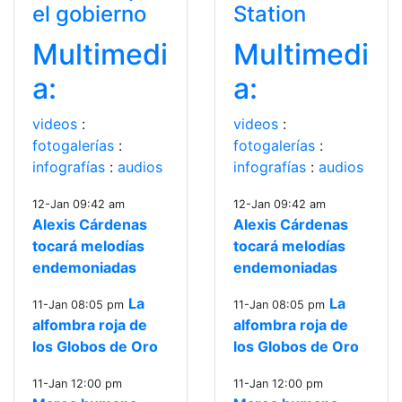
el gobierno
Station
Multimedi
Multimedi
a:
a:
videos
:
videos
:
fotogalerías
:
fotogalerías
:
infografías
:
audios
infografías
:
audios
12-Jan 09:42 am
12-Jan 09:42 am
Alexis Cárdenas
Alexis Cárdenas
tocará melodías
tocará melodías
endemoniadas
endemoniadas
La
La
11-Jan 08:05 pm
11-Jan 08:05 pm
alfombra roja de
alfombra roja de
los Globos de Oro
los Globos de Oro
11-Jan 12:00 pm
11-Jan 12:00 pm