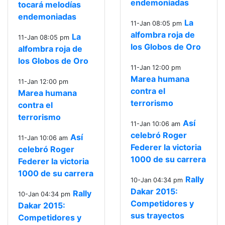
endemoniadas
tocará melodías
endemoniadas
La
11-Jan 08:05 pm
alfombra roja de
La
11-Jan 08:05 pm
los Globos de Oro
alfombra roja de
los Globos de Oro
11-Jan 12:00 pm
Marea humana
11-Jan 12:00 pm
contra el
Marea humana
terrorismo
contra el
terrorismo
Así
11-Jan 10:06 am
celebró Roger
Así
11-Jan 10:06 am
Federer la victoria
celebró Roger
1000 de su carrera
Federer la victoria
1000 de su carrera
Rally
10-Jan 04:34 pm
Dakar 2015:
Rally
10-Jan 04:34 pm
Competidores y
Dakar 2015:
sus trayectos
Competidores y