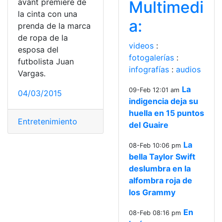
avant premiere de
Multimedi
la cinta con una
a:
prenda de la marca
de ropa de la
videos
:
esposa del
fotogalerías
:
futbolista Juan
infografías
:
audios
Vargas.
La
09-Feb 12:01 am
04/03/2015
indigencia deja su
huella en 15 puntos
Entretenimiento
del Guaire
La
08-Feb 10:06 pm
bella Taylor Swift
deslumbra en la
alfombra roja de
los Grammy
En
08-Feb 08:16 pm