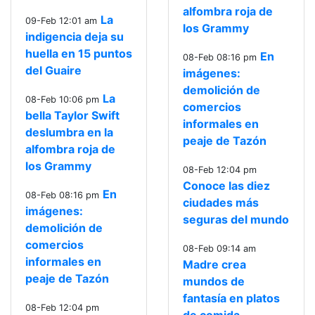
alfombra roja de
La
09-Feb 12:01 am
los Grammy
indigencia deja su
huella en 15 puntos
En
08-Feb 08:16 pm
del Guaire
imágenes:
demolición de
La
08-Feb 10:06 pm
comercios
bella Taylor Swift
informales en
deslumbra en la
peaje de Tazón
alfombra roja de
los Grammy
08-Feb 12:04 pm
Conoce las diez
En
08-Feb 08:16 pm
ciudades más
imágenes:
seguras del mundo
demolición de
comercios
08-Feb 09:14 am
informales en
Madre crea
peaje de Tazón
mundos de
fantasía en platos
08-Feb 12:04 pm