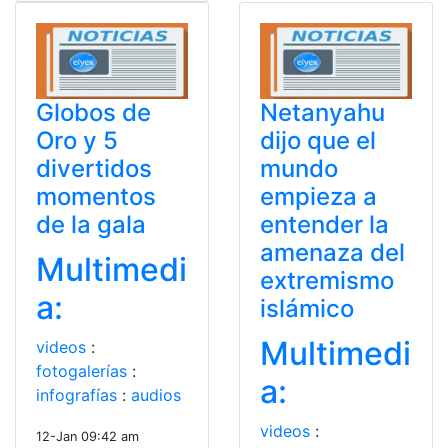
Globos de
Netanyahu
Oro y 5
dijo que el
divertidos
mundo
momentos
empieza a
de la gala
entender la
amenaza del
Multimedi
extremismo
a:
islámico
Multimedi
videos
:
fotogalerías
:
a:
infografías
:
audios
videos
:
12-Jan 09:42 am