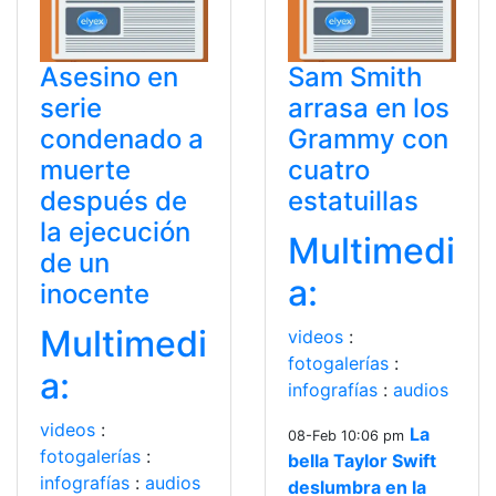
Asesino en
Sam Smith
serie
arrasa en los
condenado a
Grammy con
muerte
cuatro
después de
estatuillas
la ejecución
Multimedi
de un
a:
inocente
Multimedi
videos
:
fotogalerías
:
a:
infografías
:
audios
videos
:
La
08-Feb 10:06 pm
fotogalerías
:
bella Taylor Swift
infografías
:
audios
deslumbra en la