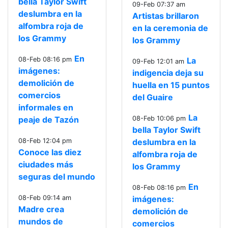
bella Taylor Swift
09-Feb 07:37 am
deslumbra en la
Artistas brillaron
alfombra roja de
en la ceremonia de
los Grammy
los Grammy
En
08-Feb 08:16 pm
La
09-Feb 12:01 am
imágenes:
indigencia deja su
demolición de
huella en 15 puntos
comercios
del Guaire
informales en
La
peaje de Tazón
08-Feb 10:06 pm
bella Taylor Swift
08-Feb 12:04 pm
deslumbra en la
Conoce las diez
alfombra roja de
ciudades más
los Grammy
seguras del mundo
En
08-Feb 08:16 pm
08-Feb 09:14 am
imágenes:
Madre crea
demolición de
mundos de
comercios