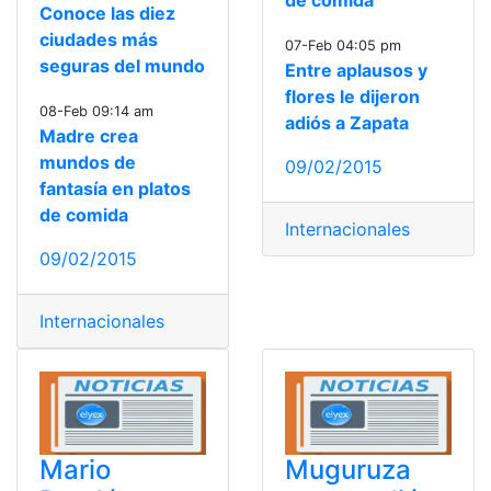
de comida
Conoce las diez
ciudades más
07-Feb 04:05 pm
seguras del mundo
Entre aplausos y
flores le dijeron
08-Feb 09:14 am
adiós a Zapata
Madre crea
mundos de
09/02/2015
fantasía en platos
de comida
Internacionales
09/02/2015
Internacionales
Mario
Muguruza