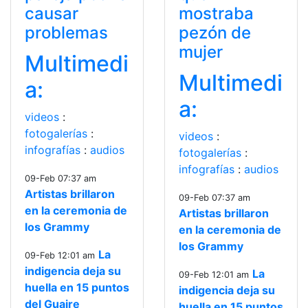
causar
mostraba
problemas
pezón de
mujer
Multimedi
Multimedi
a:
a:
videos
:
fotogalerías
:
videos
:
infografías
:
audios
fotogalerías
:
infografías
:
audios
09-Feb 07:37 am
Artistas brillaron
09-Feb 07:37 am
en la ceremonia de
Artistas brillaron
los Grammy
en la ceremonia de
los Grammy
La
09-Feb 12:01 am
indigencia deja su
La
09-Feb 12:01 am
huella en 15 puntos
indigencia deja su
del Guaire
huella en 15 puntos