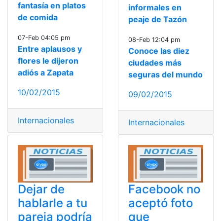
fantasía en platos
informales en
de comida
peaje de Tazón
07-Feb 04:05 pm
08-Feb 12:04 pm
Entre aplausos y
Conoce las diez
flores le dijeron
ciudades más
adiós a Zapata
seguras del mundo
10/02/2015
09/02/2015
Internacionales
Internacionales
Dejar de
Facebook no
hablarle a tu
aceptó foto
pareja podría
que