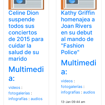
Celine Dion
Kathy Griffin
suspende
homenajea a
todos sus
Joan Rivers
conciertos
en su debut
de 2015 para
al mando de
cuidar la
"Fashion
salud de su
Police"
marido
Multimedi
Multimedi
a:
a:
videos
:
fotogalerías
:
videos
:
infografías
:
audios
fotogalerías
:
infografías
:
audios
13-Jan 09:44 am