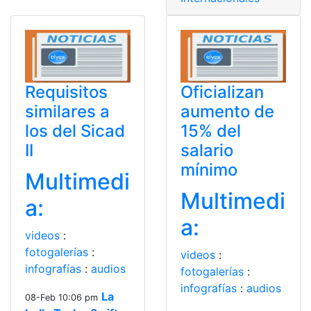
Requisitos
Oficializan
similares a
aumento de
los del Sicad
15% del
II
salario
mínimo
Multimedi
Multimedi
a:
a:
videos
:
fotogalerías
:
videos
:
infografías
:
audios
fotogalerías
:
infografías
:
audios
La
08-Feb 10:06 pm