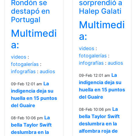
Rondón se
sorprendió a
destapó en
Halep Galati
Portugal
Multimedi
Multimedi
a:
a:
videos
:
fotogalerías
:
videos
:
infografías
:
audios
fotogalerías
:
infografías
:
audios
La
09-Feb 12:01 am
indigencia deja su
La
09-Feb 12:01 am
huella en 15 puntos
indigencia deja su
del Guaire
huella en 15 puntos
del Guaire
La
08-Feb 10:06 pm
bella Taylor Swift
La
08-Feb 10:06 pm
deslumbra en la
bella Taylor Swift
alfombra roja de
deslumbra en la