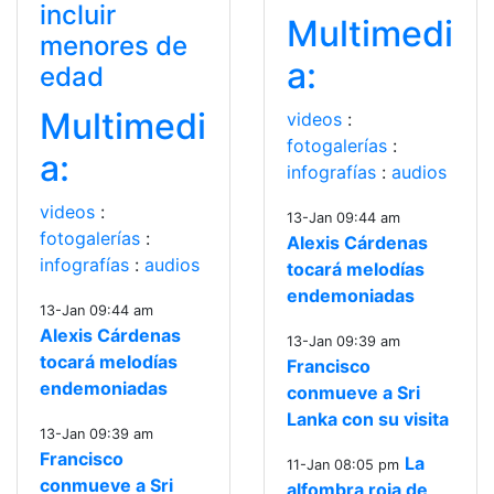
incluir
Multimedi
menores de
a:
edad
Multimedi
videos
:
fotogalerías
:
a:
infografías
:
audios
videos
:
13-Jan 09:44 am
fotogalerías
:
Alexis Cárdenas
infografías
:
audios
tocará melodías
endemoniadas
13-Jan 09:44 am
Alexis Cárdenas
13-Jan 09:39 am
tocará melodías
Francisco
endemoniadas
conmueve a Sri
Lanka con su visita
13-Jan 09:39 am
Francisco
La
11-Jan 08:05 pm
conmueve a Sri
alfombra roja de