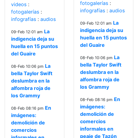
fotogalerías
:
videos
:
infografías
:
audios
fotogalerías
:
infografías
:
audios
La
09-Feb 12:01 am
indigencia deja su
La
09-Feb 12:01 am
huella en 15 puntos
indigencia deja su
del Guaire
huella en 15 puntos
del Guaire
La
08-Feb 10:06 pm
bella Taylor Swift
La
08-Feb 10:06 pm
deslumbra en la
bella Taylor Swift
alfombra roja de
deslumbra en la
los Grammy
alfombra roja de
los Grammy
En
08-Feb 08:16 pm
imágenes:
En
08-Feb 08:16 pm
demolición de
imágenes:
comercios
demolición de
informales en
comercios
peaje de Tazón
informales en