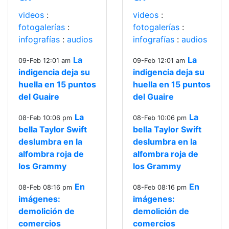
videos
:
videos
:
fotogalerías
:
fotogalerías
:
infografías
:
audios
infografías
:
audios
La
La
09-Feb 12:01 am
09-Feb 12:01 am
indigencia deja su
indigencia deja su
huella en 15 puntos
huella en 15 puntos
del Guaire
del Guaire
La
La
08-Feb 10:06 pm
08-Feb 10:06 pm
bella Taylor Swift
bella Taylor Swift
deslumbra en la
deslumbra en la
alfombra roja de
alfombra roja de
los Grammy
los Grammy
En
En
08-Feb 08:16 pm
08-Feb 08:16 pm
imágenes:
imágenes:
demolición de
demolición de
comercios
comercios