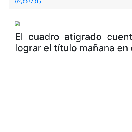
02/05/2015
El cuadro atigrado cuen
lograr el título mañana en