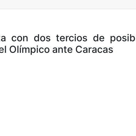
ta con dos tercios de posib
 el Olímpico ante Caracas