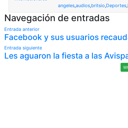
angeles
,
audios
,
britsio
,
Deportes
,
Navegación de entradas
Entrada anterior
Facebook y sus usuarios recaud
Entrada siguiente
Les aguaron la fiesta a las Avisp
Wh