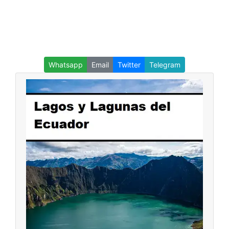
Whatsapp
Email
Twitter
Telegram