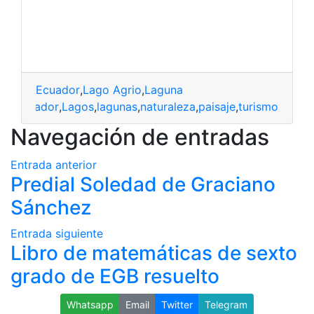
Ecuador
,
Lago Agrio
,
Laguna
Ecuador
,
Lagos
,
lagunas
,
naturaleza
,
paisaje
,
turismo
Navegación de entradas
Entrada anterior
Predial Soledad de Graciano
Sánchez
Entrada siguiente
Libro de matemáticas de sexto
grado de EGB resuelto
Whatsapp
Email
Twitter
Telegram