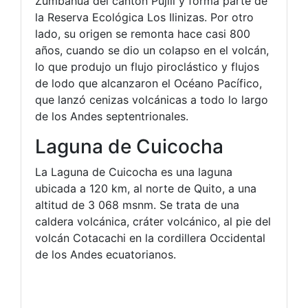
Zumbahua del cantón Pujilí y forma parte de
la Reserva Ecológica Los Ilinizas. Por otro
lado, su origen se remonta hace casi 800
años, cuando se dio un colapso en el volcán,
lo que produjo un flujo piroclástico y flujos
de lodo que alcanzaron el Océano Pacífico,
que lanzó cenizas volcánicas a todo lo largo
de los Andes septentrionales.
Laguna de Cuicocha
La Laguna de Cuicocha es una laguna
ubicada a 120 km, al norte de Quito, a una
altitud de 3 068 msnm. Se trata de una
caldera volcánica, cráter volcánico, al pie del
volcán Cotacachi en la cordillera Occidental
de los Andes ecuatorianos.