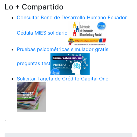
Lo + Compartido
Consultar Bono de Desarrollo Humano Ecuador
Cédula MIES solidario
Pruebas psicométricas simulador gratis
preguntas test
Solicitar Tarjeta de Crédito Capital One
.