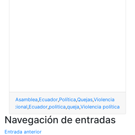
Asamblea
,
Ecuador
,
Política
,
Quejas
,
Violencia
ea-nacional
,
Ecuador
,
politica
,
queja
,
Violencia política
Navegación de entradas
Entrada anterior