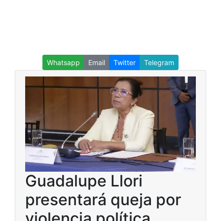
Whatsapp
Email
Twitter
Telegram
Guadalupe Llori
presentará queja por
violencia política