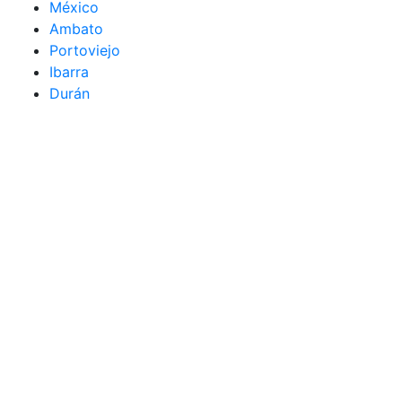
México
Ambato
Portoviejo
Ibarra
Durán