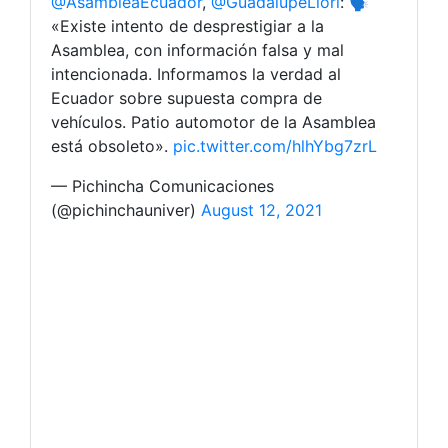
@AsambleaEcuador
,
@GuadalupeLlori
: 🗣️
«Existe intento de desprestigiar a la
Asamblea, con información falsa y mal
intencionada. Informamos la verdad al
Ecuador sobre supuesta compra de
vehículos. Patio automotor de la Asamblea
está obsoleto».
pic.twitter.com/hlhYbg7zrL
— Pichincha Comunicaciones
(@pichinchauniver)
August 12, 2021