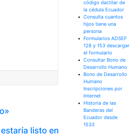
código dactilar de
la cédula Ecuador
Consulta cuantos
hijos tiene una
persona
Formularios ADSEF
128 y 153 descargar
el formulario
Consultar Bono de
Desarrollo Humano
Bono de Desarrollo
Humano
Inscripciones por
Internet
Historia de las
so»
Banderas del
Ecuador desde
1533
staría listo en