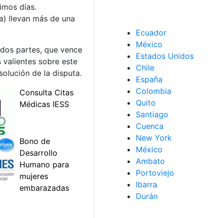
imos días.
a) llevan más de una
Ecuador
México
 dos partes, que vence
Estados Unidos
 valientes sobre este
Chile
olución de la disputa.
España
Colombia
Quito
Santiago
Cuenca
New York
México
Ambato
Portoviejo
Ibarra
Durán