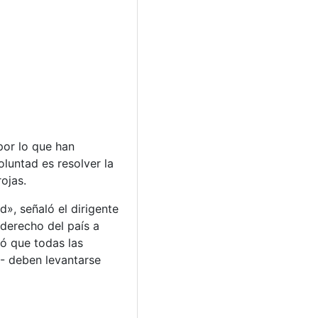
por lo que han
oluntad es resolver la
ojas.
», señaló el dirigente
 derecho del país a
yó que todas las
- deben levantarse