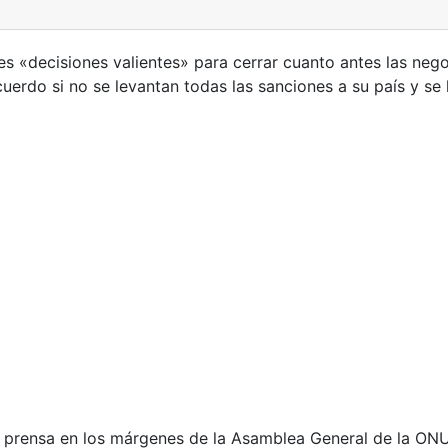
nes «decisiones valientes» para cerrar cuanto antes las neg
uerdo si no se levantan todas las sanciones a su país y se 
e prensa en los márgenes de la Asamblea General de la ONU