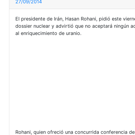
27/09/2014
El presidente de Irán, Hasan Rohani, pidió este vier
dossier nuclear y advirtió que no aceptará ningún ac
al enriquecimiento de uranio.
Rohani, quien ofreció una concurrida conferencia d