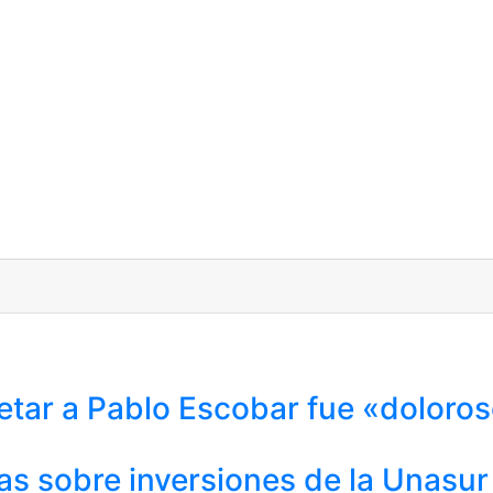
retar a Pablo Escobar fue «doloro
as sobre inversiones de la Unasur e