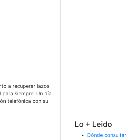
rto a recuperar lazos
l para siempre. Un día
ón telefónica con su
.
Lo + Leido
Dónde consultar