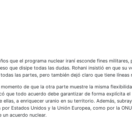
os que el programa nuclear iraní esconde fines militares, 
so que disipe todas las dudas. Rohani insistió en que su v
odas las partes, pero también dejó claro que tiene líneas r
momento de que la otra parte muestre la misma flexibilidad
tacó que todo acuerdo debe garantizar de forma explícita el
e ellas, a enriquecer uranio en su territorio. Además, subra
as por Estados Unidos y la Unión Europea, como por la ONU
e un acuerdo nuclear.