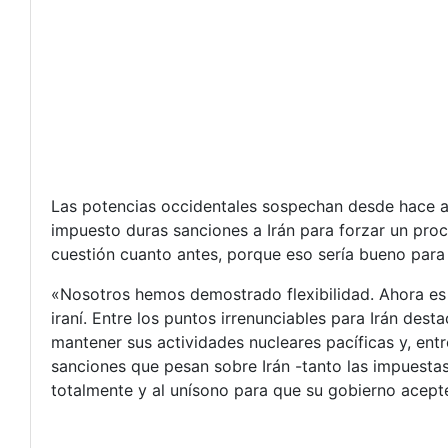
Las potencias occidentales sospechan desde hace añ
impuesto duras sanciones a Irán para forzar un proce
cuestión cuanto antes, porque eso sería bueno para t
«Nosotros hemos demostrado flexibilidad. Ahora es 
iraní. Entre los puntos irrenunciables para Irán des
mantener sus actividades nucleares pacíficas y, entr
sanciones que pesan sobre Irán -tanto las impuest
totalmente y al unísono para que su gobierno acept