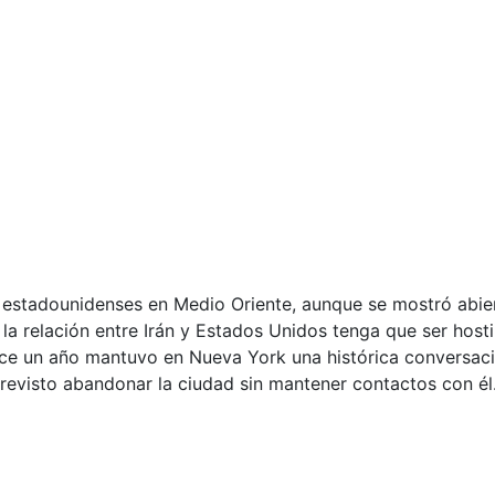
s estadounidenses en Medio Oriente, aunque se mostró abie
la relación entre Irán y Estados Unidos tenga que ser hosti
hace un año mantuvo en Nueva York una histórica conversaci
evisto abandonar la ciudad sin mantener contactos con él