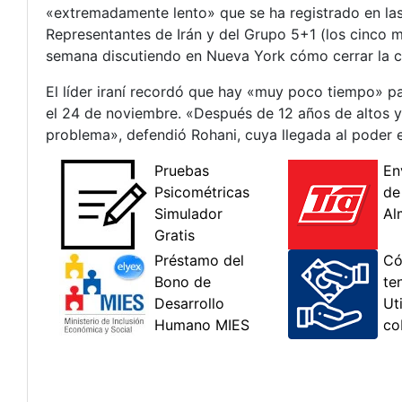
«extremadamente lento» que se ha registrado en las 
Representantes de Irán y del Grupo 5+1 (los cinco
semana discutiendo en Nueva York cómo cerrar la c
El líder iraní recordó que hay «muy poco tiempo» pa
el 24 de noviembre. «Después de 12 años de altos y 
problema», defendió Rohani, cuya llegada al poder e