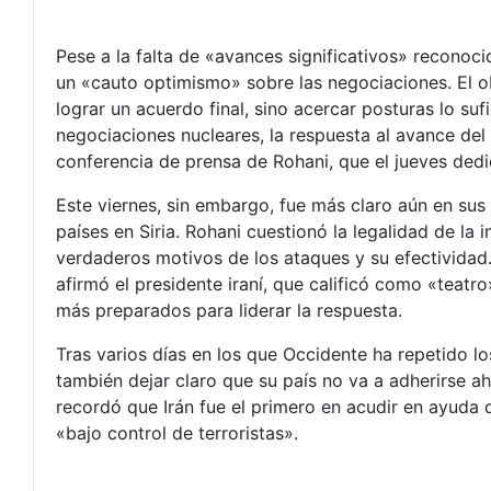
Pese a la falta de «avances significativos» reconoci
un «cauto optimismo» sobre las negociaciones. El 
lograr un acuerdo final, sino acercar posturas lo s
negociaciones nucleares, la respuesta al avance del 
conferencia de prensa de Rohani, que el jueves ded
Este viernes, sin embargo, fue más claro aún en sus
países en Siria. Rohani cuestionó la legalidad de la i
verdaderos motivos de los ataques y su efectividad
afirmó el presidente iraní, que calificó como «teatr
más preparados para liderar la respuesta.
Tras varios días en los que Occidente ha repetido lo
también dejar claro que su país no va a adherirse ah
recordó que Irán fue el primero en acudir en ayuda 
«bajo control de terroristas».