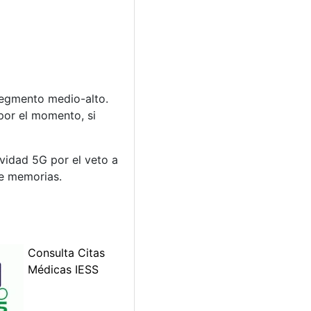
segmento medio-alto.
por el momento, si
vidad 5G por el veto a
de memorias.