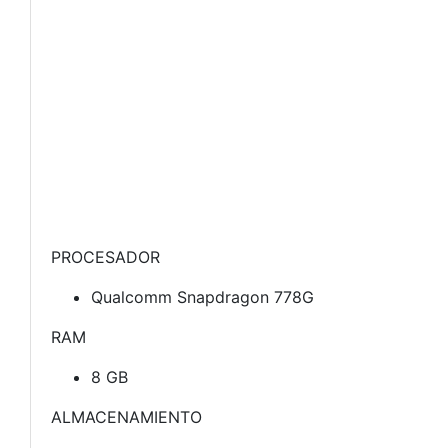
PROCESADOR
Qualcomm Snapdragon 778G
RAM
8 GB
ALMACENAMIENTO