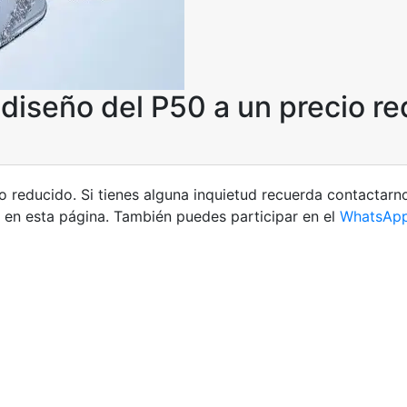
diseño del P50 a un precio r
o reducido. Si tienes alguna inquietud recuerda contactarn
en esta página. También puedes participar en el
WhatsAp