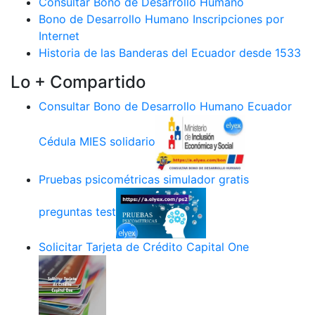
Consultar Bono de Desarrollo Humano
Bono de Desarrollo Humano Inscripciones por
Internet
Historia de las Banderas del Ecuador desde 1533
Lo + Compartido
Consultar Bono de Desarrollo Humano Ecuador
Cédula MIES solidario
Pruebas psicométricas simulador gratis
preguntas test
Solicitar Tarjeta de Crédito Capital One