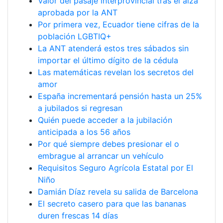
Valor del pasaje interprovincial tras el alza
aprobada por la ANT
Por primera vez, Ecuador tiene cifras de la
población LGBTIQ+
La ANT atenderá estos tres sábados sin
importar el último dígito de la cédula
Las matemáticas revelan los secretos del
amor
España incrementará pensión hasta un 25%
a jubilados si regresan
Quién puede acceder a la jubilación
anticipada a los 56 años
Por qué siempre debes presionar el o
embrague al arrancar un vehículo
Requisitos Seguro Agrícola Estatal por El
Niño
Damián Díaz revela su salida de Barcelona
El secreto casero para que las bananas
duren frescas 14 días