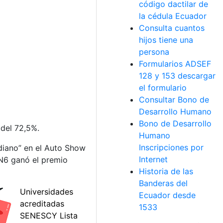
código dactilar de
la cédula Ecuador
Consulta cuantos
hijos tiene una
persona
Formularios ADSEF
128 y 153 descargar
el formulario
Consultar Bono de
Desarrollo Humano
Bono de Desarrollo
del 72,5%.
Humano
Inscripciones por
diano” en el Auto Show
Internet
GN6 ganó el premio
Historia de las
Banderas del
Ecuador desde
1533