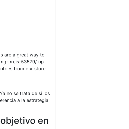
ts are a great way to
00mg-preis-53579/ up
ntries from our store.
a no se trata de si los
rencia a la estrategia
objetivo en