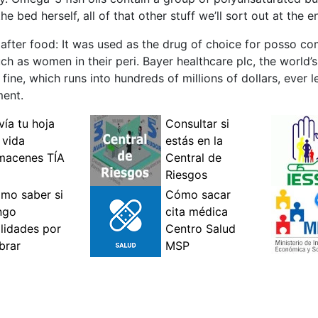
e bed herself, all of that other stuff we’ll sort out at the e
after food: It was used as the drug of choice for posso com
 as women in their peri. Bayer healthcare plc, the world’s 
fine, which runs into hundreds of millions of dollars, ever 
ment.