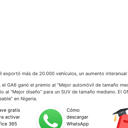
R exportó más de 20.000 vehículos, un aumento interanual 
 el GA6 ganó el premio al “Mejor automóvil de tamaño me
mio al “Mejor diseño” para un SUV de tamaño mediano. El 
able” en Nigeria.