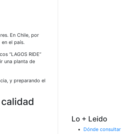
es. En Chile, por
en el país.
licos “LAGOS RIDE”
r una planta de
cia, y preparando el
 calidad
Lo + Leido
Dónde consultar