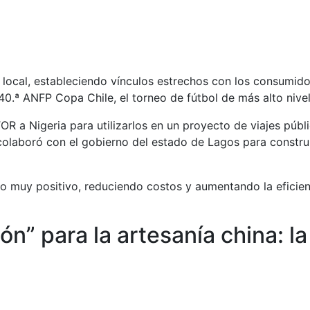
ocal, estableciendo vínculos estrechos con los consumidor
40.ª ANFP Copa Chile, el torneo de fútbol de más alto nivel 
 a Nigeria para utilizarlos en un proyecto de viajes púb
aboró ​​con el gobierno del estado de Lagos para construi
 muy positivo, reduciendo costos y aumentando la eficien
ón” para la artesanía china: la