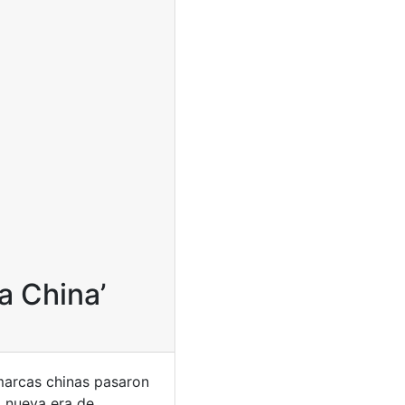
a China’
marcas chinas pasaron
a nueva era de