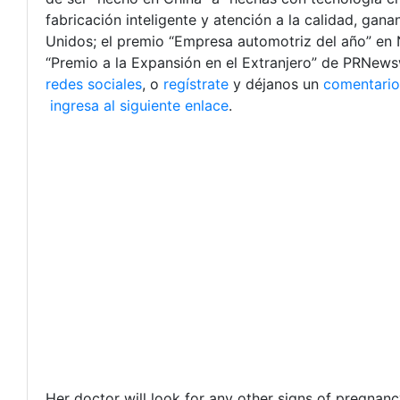
fabricación inteligente y atención a la calidad, g
Unidos; el premio “Empresa automotriz del año” en Ni
“Premio a la Expansión en el Extranjero” de PRNews
redes sociales
, o
regístrate
y déjanos un
comentario
ingresa al siguiente enlace
.
Her doctor will look for any other signs of pregnan