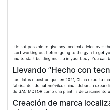
It is not possible to give any medical advice over t
start working out before going to the gym to get 
and to start building muscle in your body. You can b
Llevando “Hecho con tecn
Los datos muestran que, en 2021, China exportó más 
fabricantes de automóviles chinos deberían expandir
de GAC MOTOR como una plantilla de crecimiento e
Creación de marca localiz