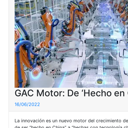
GAC Motor: De ‘Hecho en C
16/06/2022
La innovación es un nuevo motor del crecimiento d
de ser “hecho en China” a “hechas con tecnología c