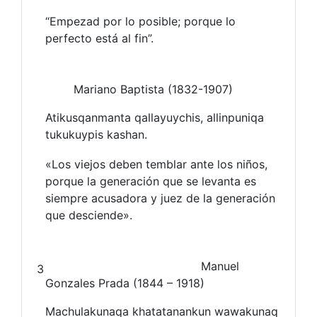
“Empezad por lo posible; porque lo
perfecto está al fin”.
Mariano Baptista (1832-1907)
Atikusqanmanta qallayuychis, allinpuniqa
tukukuypis kashan.
«Los viejos deben temblar ante los niños,
porque la generación que se levanta es
siempre acusadora y juez de la generación
que desciende».
Manuel
3
Gonzales Prada (1844 – 1918)
Machulakunaqa khatatanankun wawakunaq