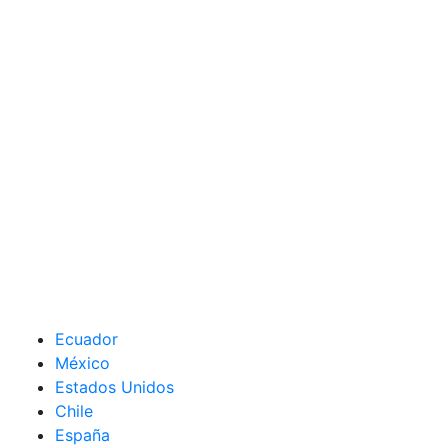
Ecuador
México
Estados Unidos
Chile
España