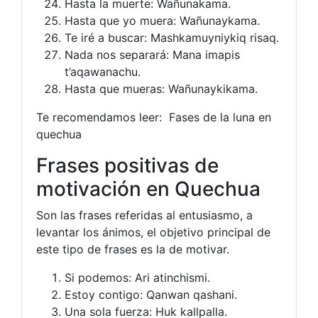
Hasta la muerte: Wañunakama.
Hasta que yo muera: Wañunaykama.
Te iré a buscar: Mashkamuyniykiq risaq.
Nada nos separará: Mana imapis
t’aqawanachu.
Hasta que mueras: Wañunaykikama.
Te recomendamos leer: Fases de la luna en
quechua
Frases positivas de
motivación en Quechua
Son las frases referidas al entusiasmo, a
levantar los ánimos, el objetivo principal de
este tipo de frases es la de motivar.
Si podemos: Ari atinchismi.
Estoy contigo: Qanwan qashani.
Una sola fuerza: Huk kallpalla.