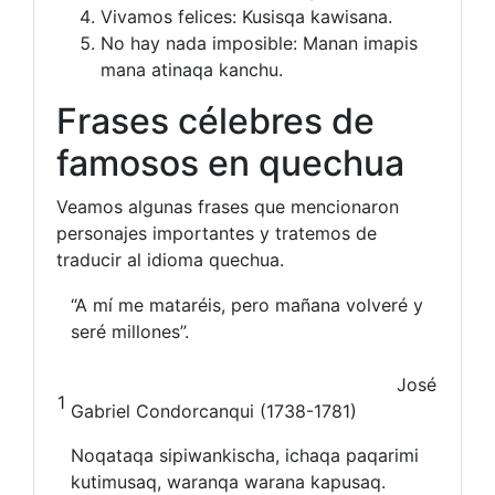
Vivamos felices: Kusisqa kawisana.
No hay nada imposible: Manan imapis
mana atinaqa kanchu.
Frases célebres de
famosos en quechua
Veamos algunas frases que mencionaron
personajes importantes y tratemos de
traducir al idioma quechua.
“A mí me mataréis, pero mañana volveré y
seré millones”.
José
1
Gabriel Condorcanqui (1738-1781)
Noqataqa sipiwankischa, ichaqa paqarimi
kutimusaq, waranqa warana kapusaq.