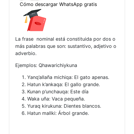
La frase nominal está constituida por dos o
más palabras que son: sustantivo, adjetivo o
adverbio.
Ejemplos: Qhawarichiykuna
Yanq’allaña michiqa: El gato apenas.
Hatun k’ankaqa: El gallo grande.
Kunan p’unchauqa: Este día
Waka uña: Vaca pequeña.
Yuraq kirukuna: Dientes blancos.
Hatun mallki: Árbol grande.