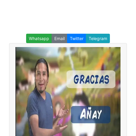
Whatsapp
Email
Twitter
Telegram