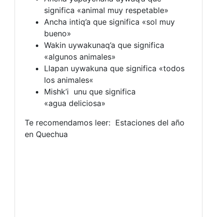
significa «animal muy respetable»
Ancha intiq’a que significa «sol muy
bueno»
Wakin uywakunaq’a que significa
«algunos animales»
Llapan uywakuna que significa «todos
los animales«
Mishk’i unu que significa
«agua deliciosa»
Te recomendamos leer: Estaciones del año
en Quechua