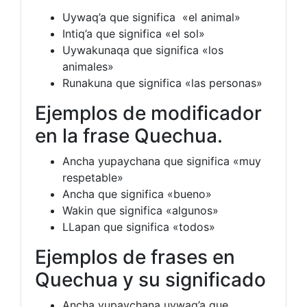
Uywaq’a que significa «el animal»
Intiq’a que significa «el sol»
Uywakunaqa que significa «los
animales»
Runakuna que significa «las personas»
Ejemplos de modificador
en la frase Quechua.
Ancha yupaychana que significa «muy
respetable»
Ancha que significa «bueno»
Wakin que significa «algunos»
LLapan que significa «todos»
Ejemplos de frases en
Quechua y su significado
Ancha yupaychana uywaq’a que