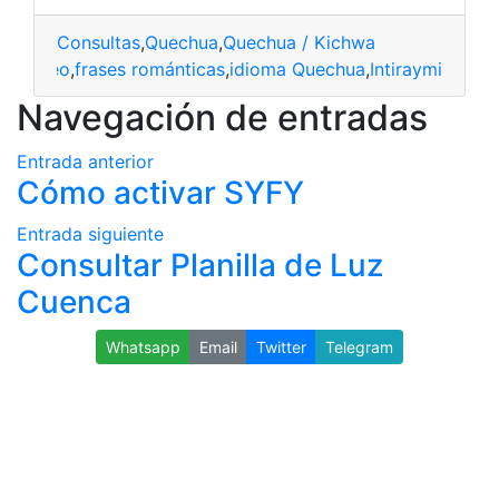
Consultas
,
Quechua
,
Quechua / Kichwa
El núcleo
,
frases románticas
,
idioma Quechua
,
Intiraymi
Navegación de entradas
Entrada anterior
Cómo activar SYFY
Entrada siguiente
Consultar Planilla de Luz
Cuenca
Whatsapp
Email
Twitter
Telegram