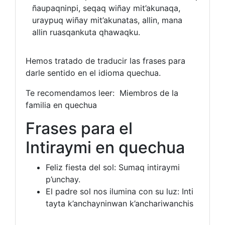
ñaupaqninpi, seqaq wiñay mit’akunaqa,
uraypuq wiñay mit’akunatas, allin, mana
allin ruasqankuta qhawaqku.
Hemos tratado de traducir las frases para
darle sentido en el idioma quechua.
Te recomendamos leer: Miembros de la
familia en quechua
Frases para el
Intiraymi en quechua
Feliz fiesta del sol: Sumaq intiraymi
p’unchay.
El padre sol nos ilumina con su luz: Inti
tayta k’anchayninwan k’anchariwanchis