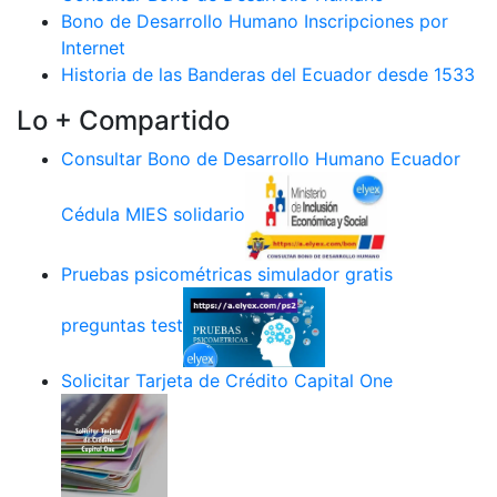
Bono de Desarrollo Humano Inscripciones por
Internet
Historia de las Banderas del Ecuador desde 1533
Lo + Compartido
Consultar Bono de Desarrollo Humano Ecuador
Cédula MIES solidario
Pruebas psicométricas simulador gratis
preguntas test
Solicitar Tarjeta de Crédito Capital One