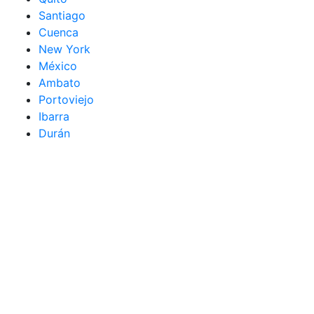
Santiago
Cuenca
New York
México
Ambato
Portoviejo
Ibarra
Durán