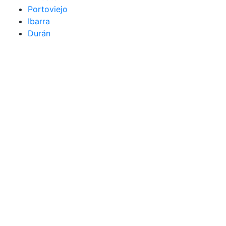
Portoviejo
Ibarra
Durán