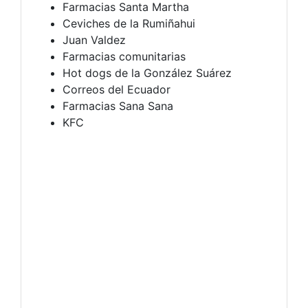
Farmacias Santa Martha
Ceviches de la Rumiñahui
Juan Valdez
Farmacias comunitarias
Hot dogs de la González Suárez
Correos del Ecuador
Farmacias Sana Sana
KFC