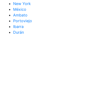
New York
México
Ambato
Portoviejo
Ibarra
Durán