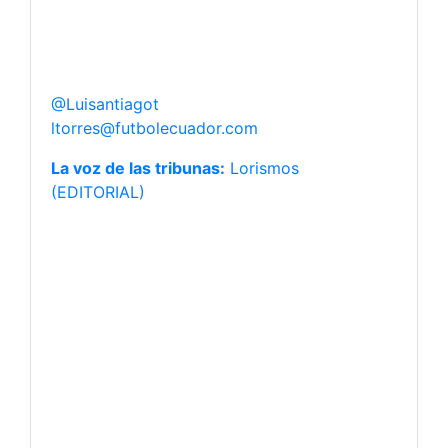
@Luisantiagot
ltorres@futbolecuador.com
La voz de las tribunas:
Lorismos
(EDITORIAL)