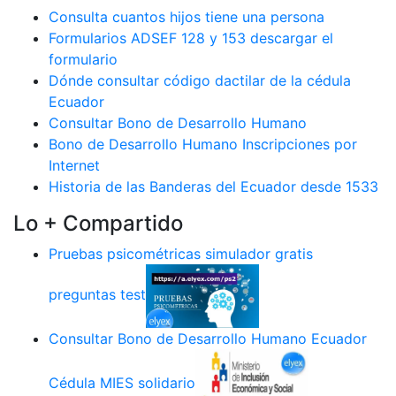
Consulta cuantos hijos tiene una persona
Formularios ADSEF 128 y 153 descargar el
formulario
Dónde consultar código dactilar de la cédula
Ecuador
Consultar Bono de Desarrollo Humano
Bono de Desarrollo Humano Inscripciones por
Internet
Historia de las Banderas del Ecuador desde 1533
Lo + Compartido
Pruebas psicométricas simulador gratis
preguntas test
Consultar Bono de Desarrollo Humano Ecuador
Cédula MIES solidario