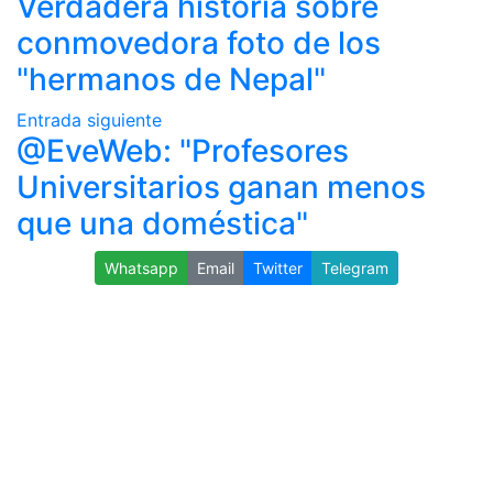
Verdadera historia sobre
conmovedora foto de los
"hermanos de Nepal"
Entrada siguiente
@EveWeb: "Profesores
Universitarios ganan menos
que una doméstica"
Whatsapp
Email
Twitter
Telegram