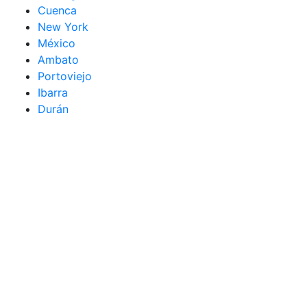
Cuenca
New York
México
Ambato
Portoviejo
Ibarra
Durán