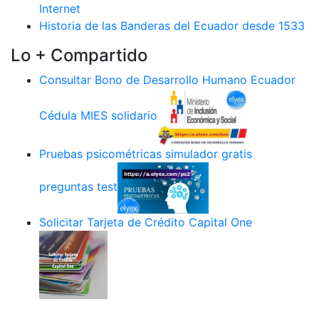
Internet
Historia de las Banderas del Ecuador desde 1533
Lo + Compartido
Consultar Bono de Desarrollo Humano Ecuador
Cédula MIES solidario
Pruebas psicométricas simulador gratis
preguntas test
Solicitar Tarjeta de Crédito Capital One
.