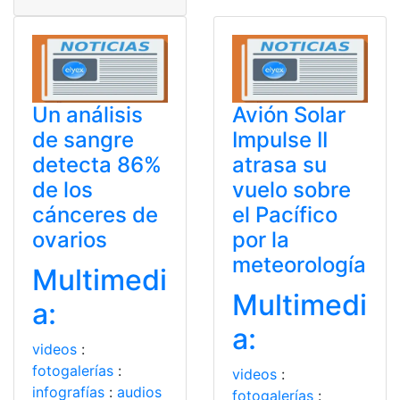
Un análisis
Avión Solar
de sangre
Impulse II
detecta 86%
atrasa su
de los
vuelo sobre
cánceres de
el Pacífico
ovarios
por la
meteorología
Multimedi
Multimedi
a:
a:
videos
:
fotogalerías
:
videos
:
infografías
:
audios
fotogalerías
: