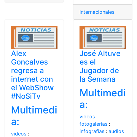
Internacionales
Alex
José Altuve
Goncalves
es el
regresa a
Jugador de
internet con
la Semana
el WebShow
Multimedi
#NoSiTv
a:
Multimedi
videos
:
a:
fotogalerías
:
infografías
:
audios
videos
: