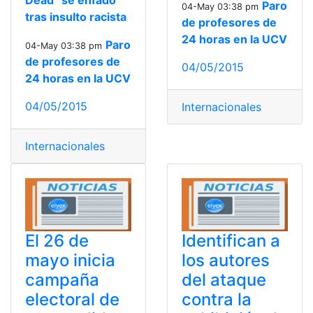
Dead” se enfadó
Paro
04-May 03:38 pm
tras insulto racista
de profesores de
24 horas en la UCV
Paro
04-May 03:38 pm
de profesores de
04/05/2015
24 horas en la UCV
04/05/2015
Internacionales
Internacionales
El 26 de
Identifican a
mayo inicia
los autores
campaña
del ataque
electoral de
contra la