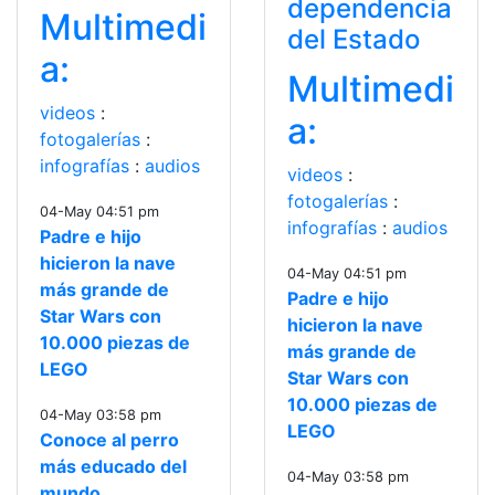
dependencia
Multimedi
del Estado
a:
Multimedi
videos
:
a:
fotogalerías
:
infografías
:
audios
videos
:
fotogalerías
:
04-May 04:51 pm
infografías
:
audios
Padre e hijo
hicieron la nave
04-May 04:51 pm
más grande de
Padre e hijo
Star Wars con
hicieron la nave
10.000 piezas de
más grande de
LEGO
Star Wars con
10.000 piezas de
04-May 03:58 pm
LEGO
Conoce al perro
más educado del
04-May 03:58 pm
mundo