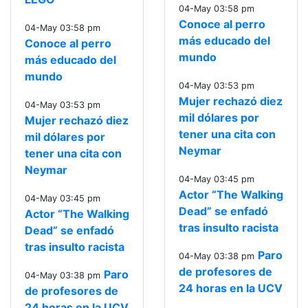
04-May 03:58 pm
Conoce al perro
04-May 03:58 pm
más educado del
Conoce al perro
mundo
más educado del
mundo
04-May 03:53 pm
Mujer rechazó diez
04-May 03:53 pm
mil dólares por
Mujer rechazó diez
tener una cita con
mil dólares por
Neymar
tener una cita con
Neymar
04-May 03:45 pm
Actor “The Walking
04-May 03:45 pm
Dead” se enfadó
Actor “The Walking
tras insulto racista
Dead” se enfadó
tras insulto racista
Paro
04-May 03:38 pm
de profesores de
Paro
04-May 03:38 pm
24 horas en la UCV
de profesores de
24 horas en la UCV