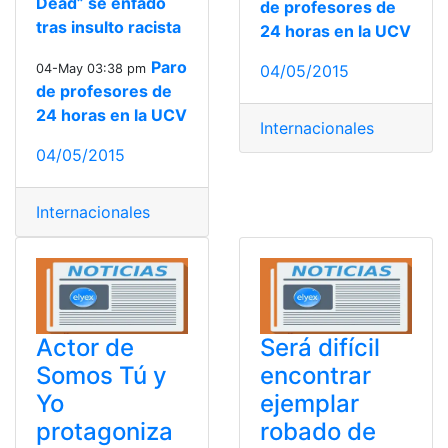
Dead” se enfadó
de profesores de
tras insulto racista
24 horas en la UCV
Paro
04-May 03:38 pm
04/05/2015
de profesores de
24 horas en la UCV
Internacionales
04/05/2015
Internacionales
Actor de
Será difícil
Somos Tú y
encontrar
Yo
ejemplar
protagoniza
robado de