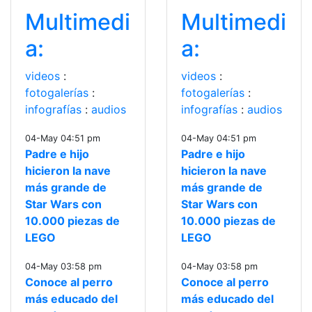
Multimedi
Multimedi
a:
a:
videos
:
videos
:
fotogalerías
:
fotogalerías
:
infografías
:
audios
infografías
:
audios
04-May 04:51 pm
04-May 04:51 pm
Padre e hijo
Padre e hijo
hicieron la nave
hicieron la nave
más grande de
más grande de
Star Wars con
Star Wars con
10.000 piezas de
10.000 piezas de
LEGO
LEGO
04-May 03:58 pm
04-May 03:58 pm
Conoce al perro
Conoce al perro
más educado del
más educado del