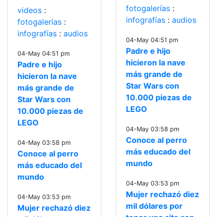
fotogalerías
:
videos
:
infografías
:
audios
fotogalerías
:
infografías
:
audios
04-May 04:51 pm
Padre e hijo
04-May 04:51 pm
hicieron la nave
Padre e hijo
más grande de
hicieron la nave
Star Wars con
más grande de
10.000 piezas de
Star Wars con
LEGO
10.000 piezas de
LEGO
04-May 03:58 pm
Conoce al perro
04-May 03:58 pm
más educado del
Conoce al perro
mundo
más educado del
mundo
04-May 03:53 pm
Mujer rechazó diez
04-May 03:53 pm
mil dólares por
Mujer rechazó diez