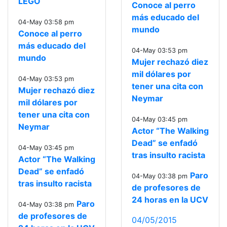
LEGO
Conoce al perro
más educado del
04-May 03:58 pm
mundo
Conoce al perro
más educado del
04-May 03:53 pm
mundo
Mujer rechazó diez
mil dólares por
04-May 03:53 pm
tener una cita con
Mujer rechazó diez
Neymar
mil dólares por
tener una cita con
04-May 03:45 pm
Neymar
Actor “The Walking
Dead” se enfadó
04-May 03:45 pm
tras insulto racista
Actor “The Walking
Dead” se enfadó
Paro
04-May 03:38 pm
tras insulto racista
de profesores de
24 horas en la UCV
Paro
04-May 03:38 pm
de profesores de
04/05/2015