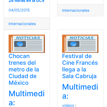
24 horas en la UCV
04/05/2015
Internacionales
Internacionales
Chocan
Festival de
trenes del
Cine Francés
metro de la
llega a la
Ciudad de
Sala Cabruja
México
Multimedi
Multimedi
a:
a:
videos
: