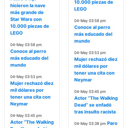
10.000 piezas de
hicieron la nave
LEGO
más grande de
Star Wars con
04-May 03:58 pm
10.000 piezas de
Conoce al perro
LEGO
más educado del
mundo
04-May 03:58 pm
Conoce al perro
04-May 03:53 pm
más educado del
Mujer rechazó diez
mundo
mil dólares por
tener una cita con
04-May 03:53 pm
Neymar
Mujer rechazó diez
mil dólares por
04-May 03:45 pm
tener una cita con
Actor “The Walking
Neymar
Dead” se enfadó
tras insulto racista
04-May 03:45 pm
Actor “The Walking
Paro
04-May 03:38 pm