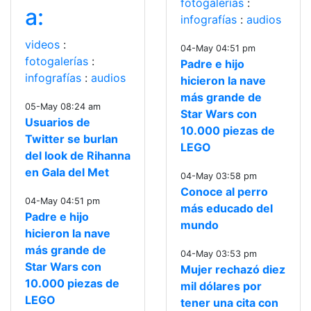
fotogalerías
:
a:
infografías
:
audios
videos
:
04-May 04:51 pm
fotogalerías
:
Padre e hijo
infografías
:
audios
hicieron la nave
más grande de
05-May 08:24 am
Star Wars con
Usuarios de
10.000 piezas de
Twitter se burlan
LEGO
del look de Rihanna
en Gala del Met
04-May 03:58 pm
Conoce al perro
04-May 04:51 pm
más educado del
Padre e hijo
mundo
hicieron la nave
más grande de
04-May 03:53 pm
Star Wars con
Mujer rechazó diez
10.000 piezas de
mil dólares por
LEGO
tener una cita con