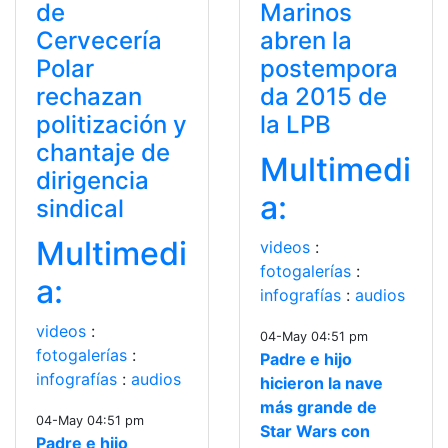
de
Marinos
Cervecería
abren la
Polar
postempora
rechazan
da 2015 de
politización y
la LPB
chantaje de
Multimedi
dirigencia
a:
sindical
Multimedi
videos
:
fotogalerías
:
a:
infografías
:
audios
videos
:
04-May 04:51 pm
fotogalerías
:
Padre e hijo
infografías
:
audios
hicieron la nave
más grande de
04-May 04:51 pm
Star Wars con
Padre e hijo