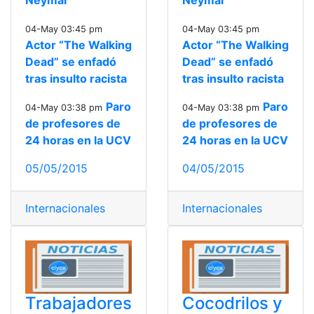
Neymar
Neymar
04-May 03:45 pm
04-May 03:45 pm
Actor “The Walking
Actor “The Walking
Dead” se enfadó
Dead” se enfadó
tras insulto racista
tras insulto racista
Paro
Paro
04-May 03:38 pm
04-May 03:38 pm
de profesores de
de profesores de
24 horas en la UCV
24 horas en la UCV
05/05/2015
04/05/2015
Internacionales
Internacionales
Trabajadores
Cocodrilos y