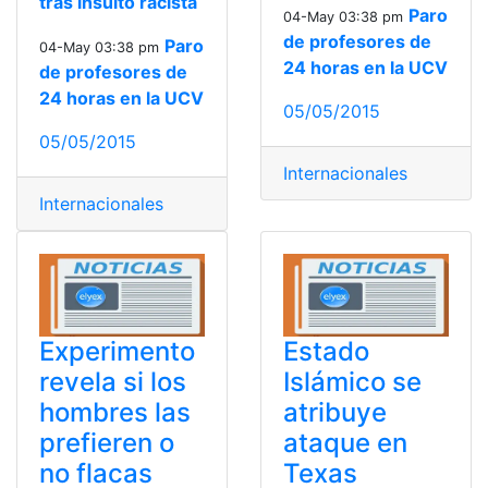
tras insulto racista
Paro
04-May 03:38 pm
de profesores de
Paro
04-May 03:38 pm
24 horas en la UCV
de profesores de
24 horas en la UCV
05/05/2015
05/05/2015
Internacionales
Internacionales
Experimento
Estado
revela si los
Islámico se
hombres las
atribuye
prefieren o
ataque en
no flacas
Texas