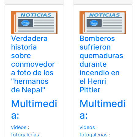
Verdadera
Bomberos
historia
sufrieron
sobre
quemaduras
conmovedor
durante
a foto de los
incendio en
"hermanos
el Henri
de Nepal"
Pittier
Multimedi
Multimedi
a:
a:
videos
:
videos
:
fotogalerías
:
fotogalerías
: