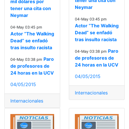
tener una cita con
mil dólares por
Neymar
tener una cita con
Neymar
04-May 03:45 pm
Actor “The Walking
04-May 03:45 pm
Dead” se enfadó
Actor “The Walking
tras insulto racista
Dead” se enfadó
tras insulto racista
Paro
04-May 03:38 pm
de profesores de
Paro
04-May 03:38 pm
24 horas en la UCV
de profesores de
24 horas en la UCV
04/05/2015
04/05/2015
Internacionales
Internacionales