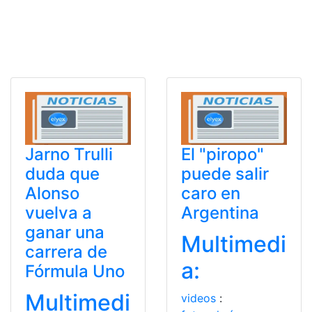
Jarno Trulli
El "piropo"
duda que
puede salir
Alonso
caro en
vuelva a
Argentina
ganar una
Multimedi
carrera de
a:
Fórmula Uno
Multimedi
videos
: