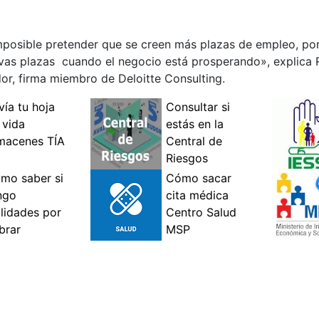
mposible pretender que se creen más plazas de empleo, por
evas plazas cuando el negocio está prosperando», explica 
r, firma miembro de Deloitte Consulting.