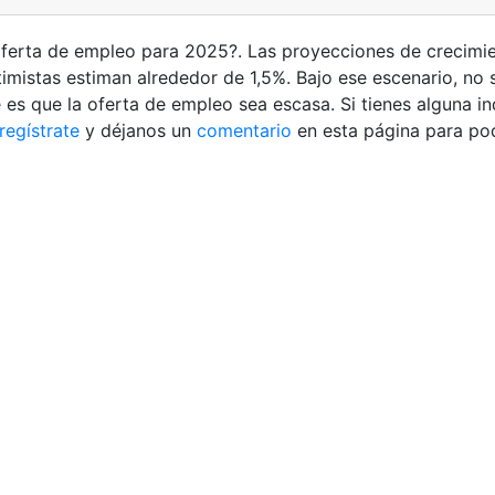
ferta de empleo para 2025?. Las proyecciones de crecimi
mistas estiman alrededor de 1,5%. Bajo ese escenario, no
e es que la oferta de empleo sea escasa. Si tienes alguna i
regístrate
y déjanos un
comentario
en esta página para po