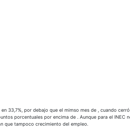
en 33,7%, por debajo que el mimso mes de , cuando cerró
 puntos porcentuales por encima de . Aunque para el INEC n
ejan que tampoco crecimiento del empleo.