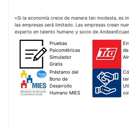
«Si la economía crece de manera tan modesta, es i
las empresas será limitado. Las empresas crean nu
experto en talento humano y socio de AndeanEcuado