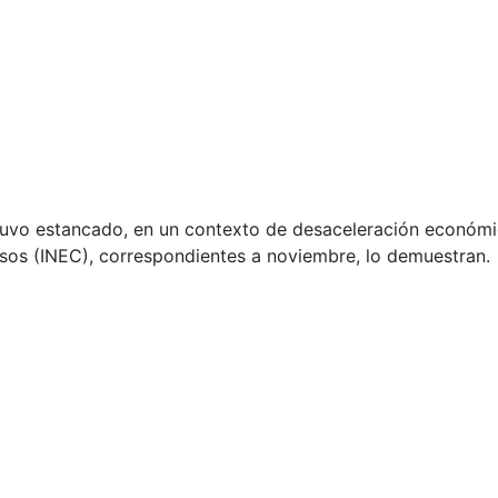
tuvo estancado, en un contexto de desaceleración económi
ensos (INEC), correspondientes a noviembre, lo demuestran.