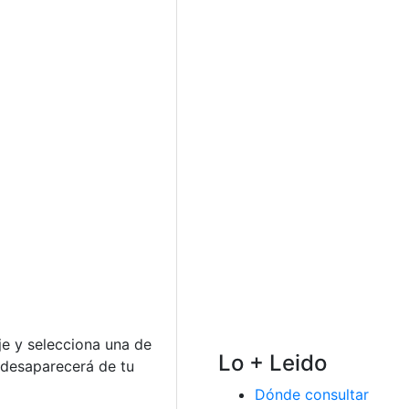
je y selecciona una de
Lo + Leido
y desaparecerá de tu
Dónde consultar