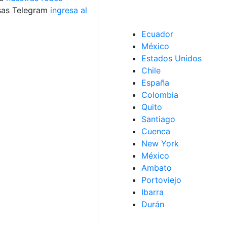
usas Telegram
ingresa al
Ecuador
México
Estados Unidos
Chile
España
Colombia
Quito
Santiago
Cuenca
New York
México
Ambato
Portoviejo
Ibarra
Durán