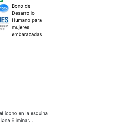
el icono en la esquina
ona Eliminar. .