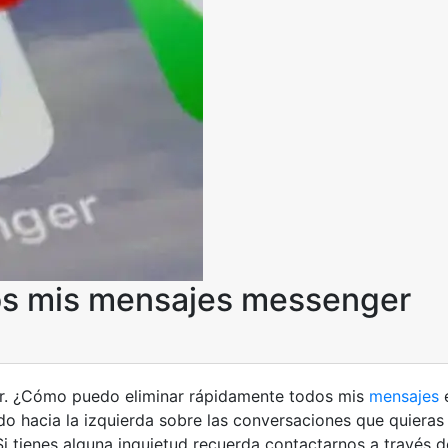
os mis mensajes messenger
r. ¿Cómo puedo eliminar rápidamente todos mis
mensajes
e
do hacia la izquierda sobre las conversaciones que quieras 
. Si tienes alguna inquietud recuerda contactarnos a través 