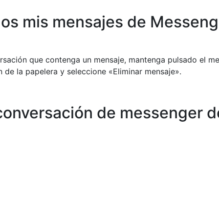
dos mis mensajes de Messeng
ersación que contenga un mensaje, mantenga pulsado el m
n de la papelera y seleccione «Eliminar mensaje».
conversación de messenger d