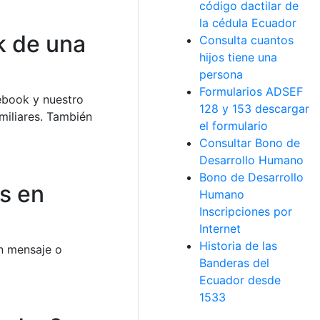
código dactilar de
la cédula Ecuador
k de una
Consulta cuantos
hijos tiene una
persona
Formularios ADSEF
cebook y nuestro
128 y 153 descargar
miliares. También
el formulario
Consultar Bono de
Desarrollo Humano
Bono de Desarrollo
s en
Humano
Inscripciones por
Internet
Historia de las
n mensaje o
Banderas del
Ecuador desde
1533