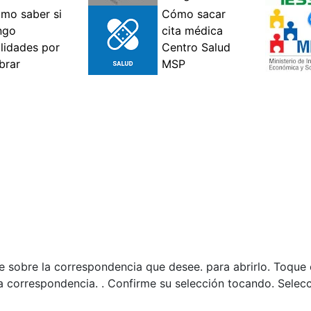
lse sobre la correspondencia que desee. para abrirlo. Toque 
la correspondencia. . Confirme su selección tocando. Selecci