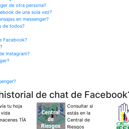
ger de otra persona?
ebook de una sola vez?
ensajes en messenger?
s de todos?
?
de Facebook?
?
de Instagram?
ger?
senger?
istorial de chat de Facebook