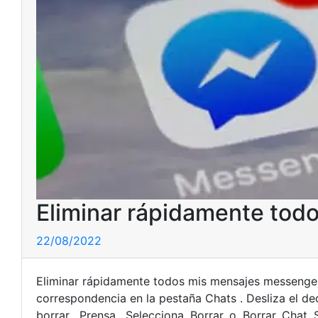
Eliminar rápidamente tod
22/08/2022
Eliminar rápidamente todos mis mensajes messenge
correspondencia en la pestaña Chats . Desliza el de
borrar . Prensa . Selecciona. Borrar. o. Borrar. Chat