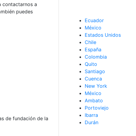
a contactarnos a
También puedes
Ecuador
México
Estados Unidos
Chile
España
Colombia
Quito
Santiago
Cuenca
New York
México
Ambato
Portoviejo
Ibarra
tas de fundación de la
Durán