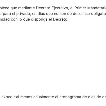
ablece que mediante Decreto Ejecutivo, el Primer Mandatar
o para el privado, en días que no son de descanso obligato
idad con lo que disponga el Decreto.
e expedir al menos anualmente el cronograma de días de de