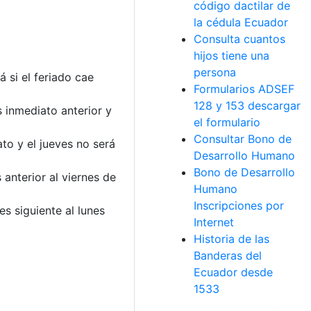
código dactilar de
la cédula Ecuador
Consulta cuantos
hijos tiene una
persona
á si el feriado cae
Formularios ADSEF
128 y 153 descargar
s inmediato anterior y
el formulario
Consultar Bono de
ato y el jueves no será
Desarrollo Humano
Bono de Desarrollo
anterior al viernes de
Humano
Inscripciones por
s siguiente al lunes
Internet
Historia de las
Banderas del
Ecuador desde
1533