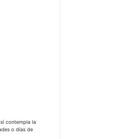
sí contempla la
ades o días de