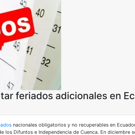
tar feriados adicionales en E
iados
nacionales obligatorios y no recuperables en Ecuador
 de los Difuntos e Independencia de Cuenca. En diciembre 