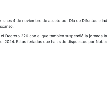
 y lunes 4 de noviembre de asueto por Día de Difuntos e I
escanso.
 el Decreto 226 con el que también suspendió la jornada la
 del 2024. Estos feriados que han sido dispuestos por Noboa