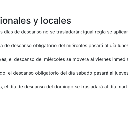
ionales y locales
s días de descanso no se trasladarán; igual regla se aplicar
ía de descanso obligatorio del miércoles pasará al día lune
eves, el descanso del miércoles se moverá al viernes inmedi
o, el descanso obligatorio del día sábado pasará al jueves 
, el día de descanso del domingo se trasladará al día marte