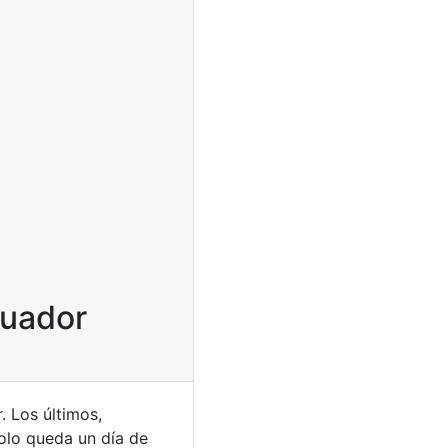
cuador
. Los últimos,
solo queda un día de