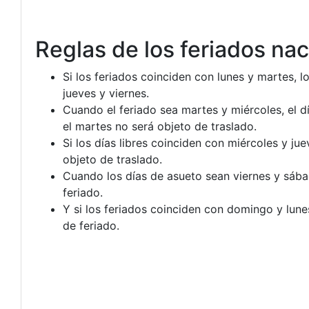
Reglas de los feriados nac
Si los feriados coinciden con lunes y martes, lo
jueves y viernes.
Cuando el feriado sea martes y miércoles, el d
el martes no será objeto de traslado.
Si los días libres coinciden con miércoles y ju
objeto de traslado.
Cuando los días de asueto sean viernes y sábad
feriado.
Y si los feriados coinciden con domingo y lunes
de feriado.