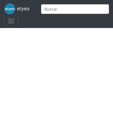
elyex