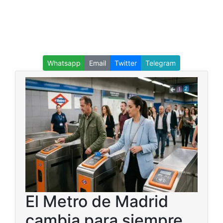
Whatsapp
Email
Twitter
Telegram
El Metro de Madrid
cambia para siempre