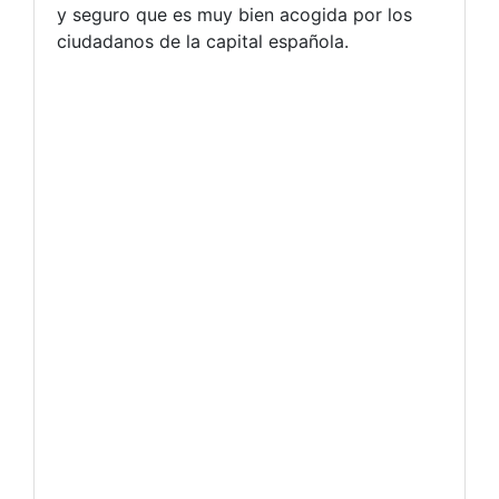
y seguro que es muy bien acogida por los
ciudadanos de la capital española.