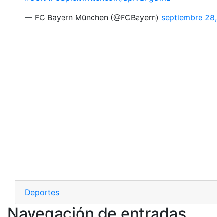
— FC Bayern München (@FCBayern)
septiembre 28,
Deportes
Navegación de entradas