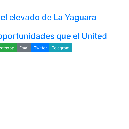
del elevado de La Yaguara
portunidades que el United
atsapp
Email
Twitter
Telegram