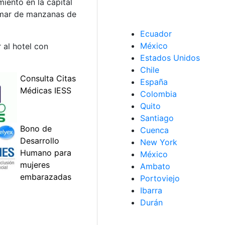
iento en la capital
n mar de manzanas de
Ecuador
México
 al hotel con
Estados Unidos
Chile
España
Colombia
Quito
Santiago
Cuenca
New York
México
Ambato
Portoviejo
Ibarra
Durán