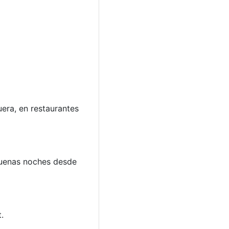
uera, en restaurantes
Buenas noches desde
.