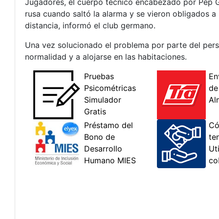
Jugadores, el cuerpo técnico encabezado por Pep Gua
rusa cuando saltó la alarma y se vieron obligados a 
distancia, informó el club germano.
Una vez solucionado el problema por parte del perso
normalidad y a alojarse en las habitaciones.