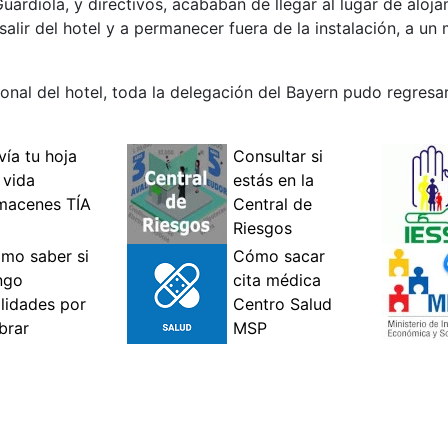
rdiola, y directivos, acababan de llegar al lugar de alojam
salir del hotel y a permanecer fuera de la instalación, a u
nal del hotel, toda la delegación del Bayern pudo regresar