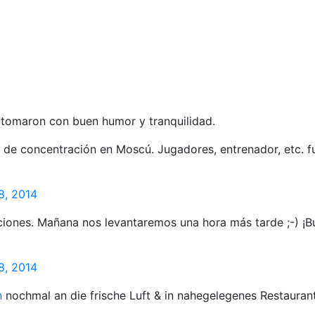
o tomaron con buen humor y tranquilidad.
l de concentración en Moscú. Jugadores, entrenador, etc. f
8, 2014
aciones. Mañana nos levantaremos una hora más tarde ;-) ¡
8, 2014
n
nochmal an die frische Luft & in nahegelegenes Restaurant