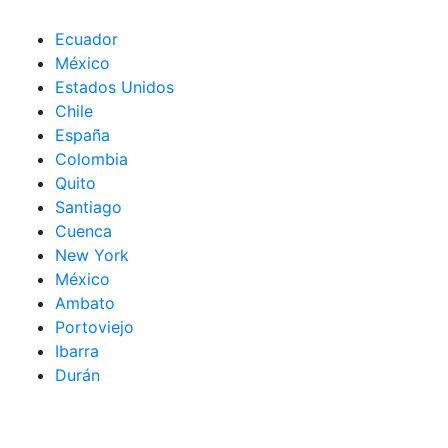
Ecuador
México
Estados Unidos
Chile
España
Colombia
Quito
Santiago
Cuenca
New York
México
Ambato
Portoviejo
Ibarra
Durán