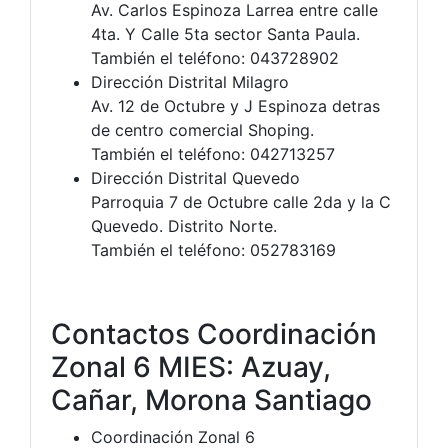
Av. Carlos Espinoza Larrea entre calle
4ta. Y Calle 5ta sector Santa Paula.
También el teléfono: 043728902
Dirección Distrital Milagro
Av. 12 de Octubre y J Espinoza detras
de centro comercial Shoping.
También el teléfono: 042713257
Dirección Distrital Quevedo
Parroquia 7 de Octubre calle 2da y la C
Quevedo. Distrito Norte.
También el teléfono: 052783169
Contactos Coordinación
Zonal 6 MIES: Azuay,
Cañar, Morona Santiago
Coordinación Zonal 6