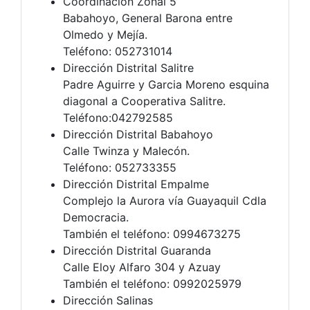
Coordinación Zonal 5
Babahoyo, General Barona entre
Olmedo y Mejía.
Teléfono: 052731014
Dirección Distrital Salitre
Padre Aguirre y Garcia Moreno esquina
diagonal a Cooperativa Salitre.
Teléfono:042792585
Dirección Distrital Babahoyo
Calle Twinza y Malecón.
Teléfono: 052733355
Dirección Distrital Empalme
Complejo la Aurora vía Guayaquil Cdla
Democracia.
También el teléfono: 0994673275
Dirección Distrital Guaranda
Calle Eloy Alfaro 304 y Azuay
También el teléfono: 0992025979
Dirección Salinas