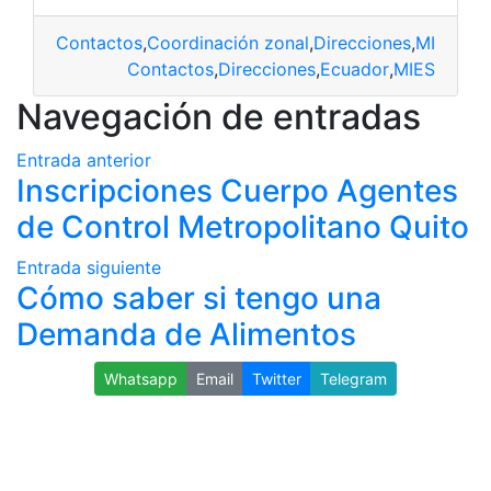
Contactos
,
Coordinación zonal
,
Direcciones
,
MIES
,
Min
Contactos
,
Direcciones
,
Ecuador
,
MIES
Navegación de entradas
Entrada anterior
Inscripciones Cuerpo Agentes
de Control Metropolitano Quito
Entrada siguiente
Cómo saber si tengo una
Demanda de Alimentos
Whatsapp
Email
Twitter
Telegram