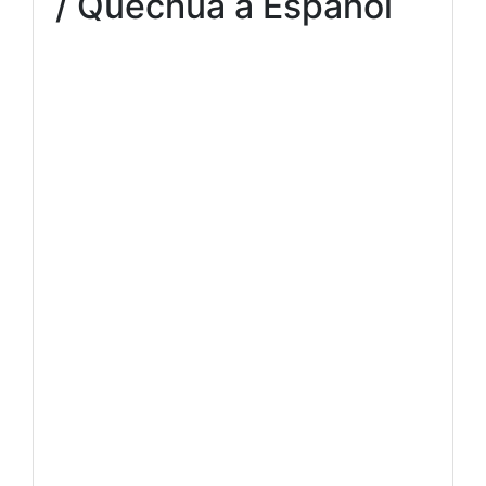
/ Quechua a Español