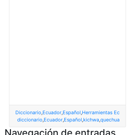
Diccionario
,
Ecuador
,
Español
,
Herramientas Ecuador
,
diccionario
,
Ecuador
,
Español
,
kichwa
,
quechua
Navegación de entradas