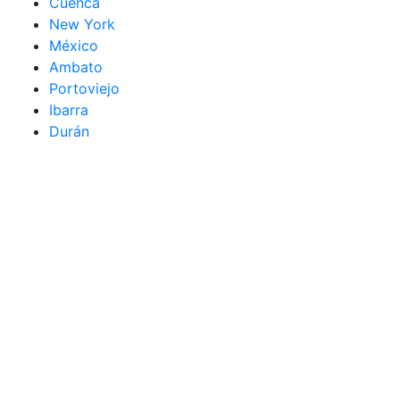
Cuenca
New York
México
Ambato
Portoviejo
Ibarra
Durán