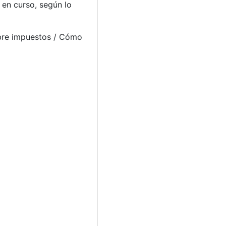
 en curso, según lo
obre impuestos / Cómo