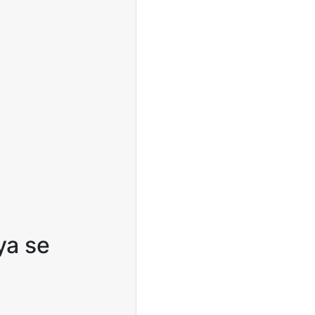
ya se