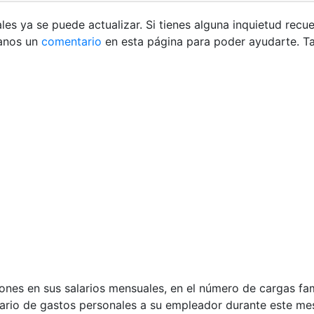
les ya se puede actualizar. Si tienes alguna inquietud recu
anos un
comentario
en esta página para poder ayudarte. 
nes en sus salarios mensuales, en el número de cargas fam
ario de gastos personales a su empleador durante este mes,