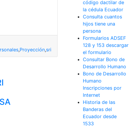
código dactilar de
la cédula Ecuador
Consulta cuantos
hijos tiene una
persona
Formularios ADSEF
128 y 153 descargar
rsonales
,
Proyección
,
sri
el formulario
Consultar Bono de
Desarrollo Humano
Bono de Desarrollo
I
Humano
Inscripciones por
Internet
USA
Historia de las
Banderas del
Ecuador desde
1533