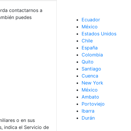
erda contactarnos a
También puedes
Ecuador
México
Estados Unidos
Chile
España
Colombia
Quito
Santiago
Cuenca
New York
México
Ambato
Portoviejo
Ibarra
Durán
iliares o en sus
 indica el Servicio de