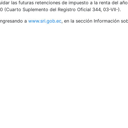
uidar las futuras retenciones de impuesto a la renta del año
Cuarto Suplemento del Registro Oficial 344, 03-VII-).
 ingresando a
www.sri.gob.ec
, en la sección Información s