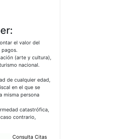
er:
ntar el valor del
e pagos.
ción (arte y cultura),
turismo nacional.
ad de cualquier edad,
scal en el que se
una misma persona
ermedad catastrófica,
 caso contrario,