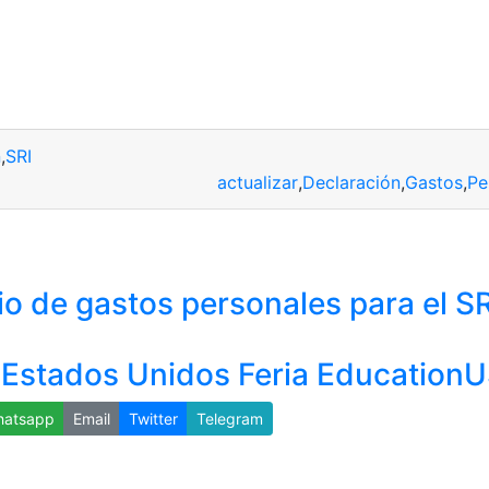
n
,
SRI
actualizar
,
Declaración
,
Gastos
,
Pe
io de gastos personales para el SR
 Estados Unidos Feria Education
atsapp
Email
Twitter
Telegram