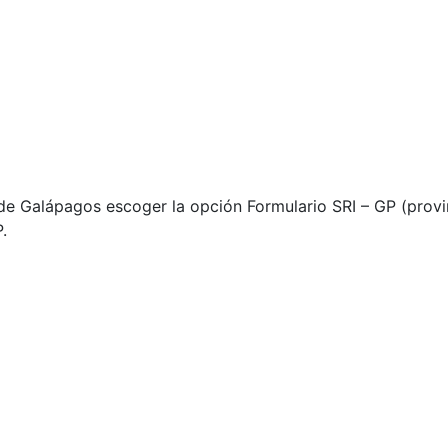
 de Galápagos escoger la opción Formulario SRI – GP (prov
.