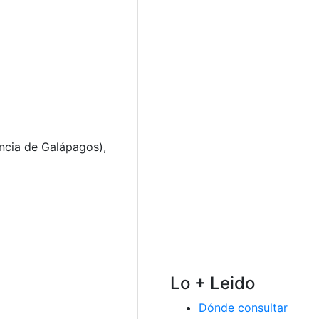
incia de Galápagos),
Lo + Leido
Dónde consultar