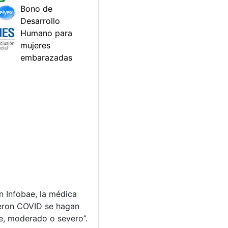
n Infobae, la médica
ieron COVID se hagan
e, moderado o severo”.