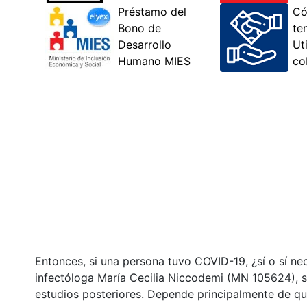
Entonces, si una persona tuvo COVID-19, ¿sí o sí ne
infectóloga María Cecilia Niccodemi (MN 105624), 
estudios posteriores. Depende principalmente de qu