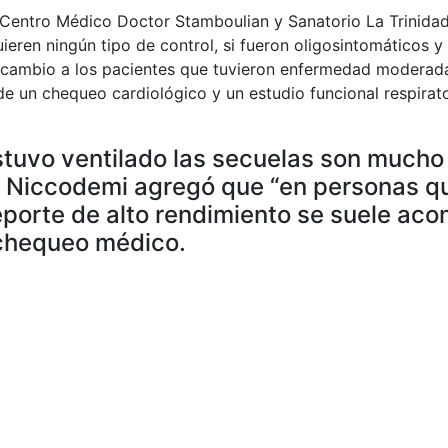
l Centro Médico Doctor Stamboulian y Sanatorio La Trinidad 
eren ningún tipo de control, si fueron oligosintomáticos y
n cambio a los pacientes que tuvieron enfermedad moderada
de un chequeo cardiológico y un estudio funcional respirato
 estuvo ventilado las secuelas son much
, Niccodemi agregó que “en personas q
porte de alto rendimiento se suele aco
chequeo médico.