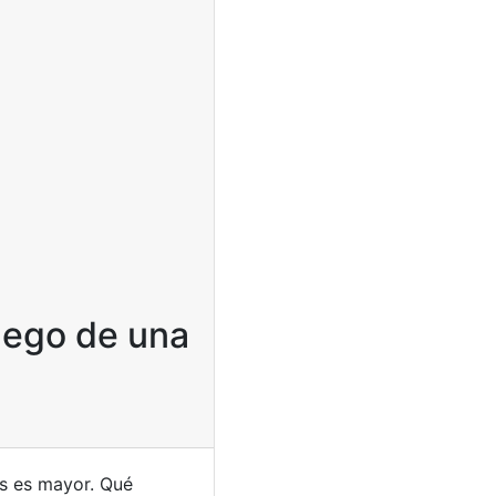
uego de una
es es mayor. Qué