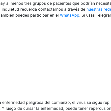
hay al menos tres grupos de pacientes que podrían necesit
 inquietud recuerda contactarnos a través de
nuestras red
También puedes participar en el
WhatsApp
. Si usas Telegr
la enfermedad peligrosa del comienzo, el virus se sigue re
 Y luego de cursar la enfermedad, puede tener repercusion