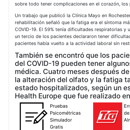
sobre todo tener complicaciones en el corazón, los
Un trabajo que publicó la Clínica Mayo en Rocheste
rehabilitación señaló que la fatiga era el síntoma m
COVID-19. El 59% tenía dificultades respiratorias y
un tercio de los pacientes declararon tener dificulta
pacientes había vuelto a la actividad laboral sin rest
También se encontró que los pacie
del COVID-19 pueden tener algunos
médica. Cuatro meses después de la
la alteración del olfato y la fatig
estado hospitalizados, según un es
Health Europe que fue realizado e