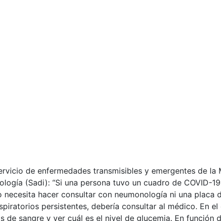
 servicio de enfermedades transmisibles y emergentes de la
tología (Sadi): “Si una persona tuvo un cuadro de COVID-19
no necesita hacer consultar con neumonología ni una placa d
piratorios persistentes, debería consultar al médico. En e
is de sangre y ver cuál es el nivel de glucemia. En función 