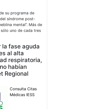
s de su programa de
 del síndrome post-
neblina mental”. Más de
y sólo uno de cada tres
 la fase aguda
s al alta
d respiratoria,
 no habían
et Regional