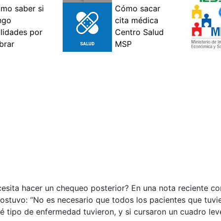
cesita hacer un chequeo posterior? En una nota reciente co
sostuvo: “No es necesario que todos los pacientes que tuv
é tipo de enfermedad tuvieron, y si cursaron un cuadro lev