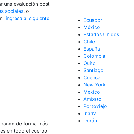
ar una evaluación post-
es sociales
, o
am
ingresa al siguiente
Ecuador
México
Estados Unidos
Chile
España
Colombia
Quito
Santiago
Cuenca
New York
México
Ambato
Portoviejo
Ibarra
Durán
plicando de forma más
es en todo el cuerpo,