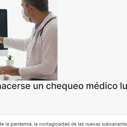
hacerse un chequeo médico l
 de la pandemia, la contagiosidad de las nuevas subvariant