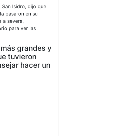
San Isidro, dijo que
 la pasaron en su
 a severa,
rio para ver las
o más grandes y
ue tuvieron
nsejar hacer un