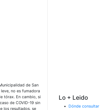
 Municipalidad de San
 leve, no es fumadora
Lo + Leido
e tórax. En cambio, si
l caso de COVID-19 sin
Dónde consultar
de los resultados, se