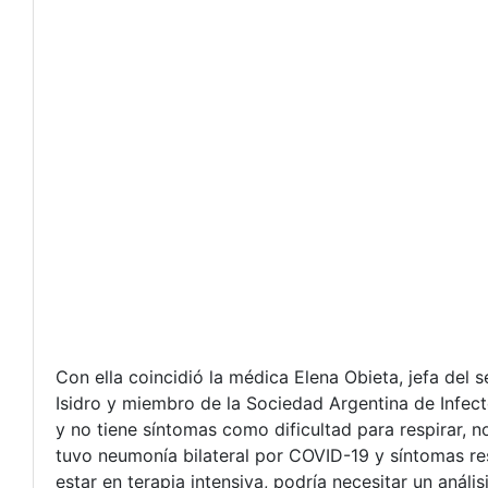
Con ella coincidió la médica Elena Obieta, jefa del
Isidro y miembro de la Sociedad Argentina de Infec
y no tiene síntomas como dificultad para respirar, 
tuvo neumonía bilateral por COVID-19 y síntomas res
estar en terapia intensiva, podría necesitar un anális