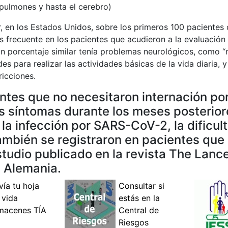
 pulmones y hasta el cerebro)
r, en los Estados Unidos, sobre los primeros 100 paciente
ás frecuente en los pacientes que acudieron a la evaluación
 un porcentaje similar tenía problemas neurológicos, como “
des para realizar las actividades básicas de la vida diaria, 
ricciones.
ntes que no necesitaron internación por
 síntomas durante los meses posteriore
 infección por SARS-CoV-2, la dificulta
a también se registraron en pacientes que
tudio publicado en la revista The Lanc
n Alemania.