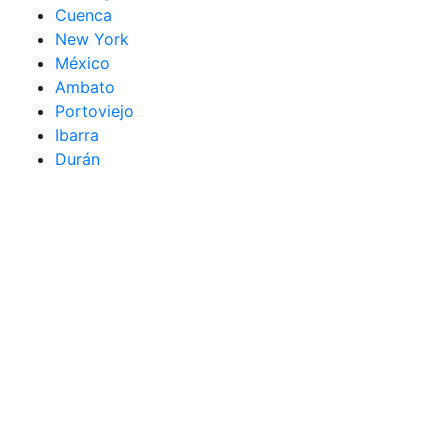
Cuenca
New York
México
Ambato
Portoviejo
Ibarra
Durán