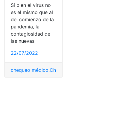
Si bien el virus no
es el mismo que al
del comienzo de la
pandemia, la
contagiosidad de
las nuevas
22/07/2022
chequeo médico
,
Chequeos
,
Coronavirus
,
Pandemia
,
Pan