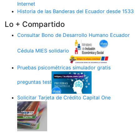
Internet
Historia de las Banderas del Ecuador desde 1533
Lo + Compartido
Consultar Bono de Desarrollo Humano Ecuador
Cédula MIES solidario
Pruebas psicométricas simulador gratis
preguntas test
Solicitar Tarjeta de Crédito Capital One
.