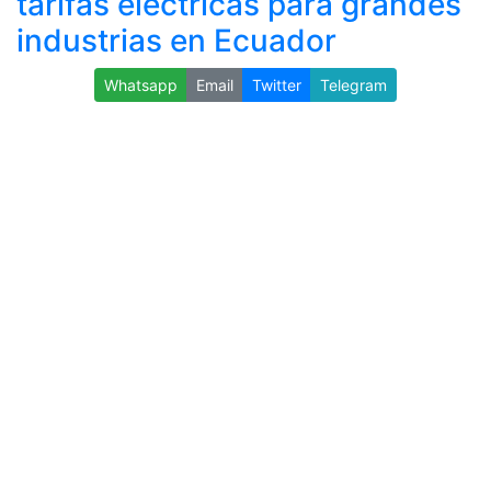
tarifas eléctricas para grandes
industrias en Ecuador
Whatsapp
Email
Twitter
Telegram