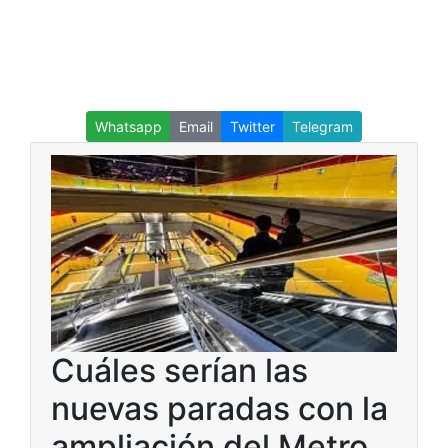
Whatsapp
Email
Twitter
Telegram
Cuáles serían las
nuevas paradas con la
ampliación del Metro