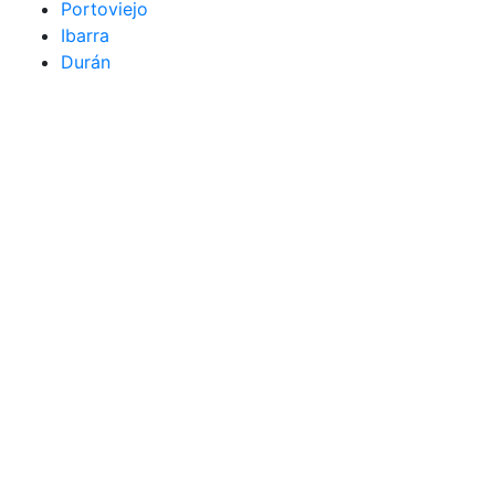
Portoviejo
Ibarra
Durán