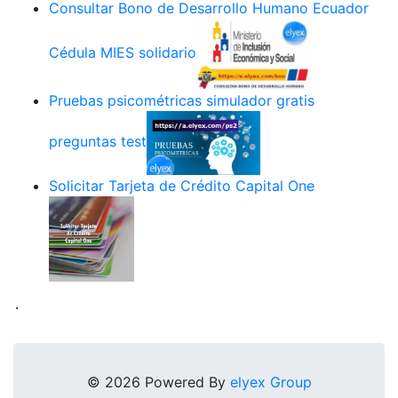
Consultar Bono de Desarrollo Humano Ecuador
Cédula MIES solidario
Pruebas psicométricas simulador gratis
preguntas test
Solicitar Tarjeta de Crédito Capital One
.
© 2026 Powered By
elyex Group