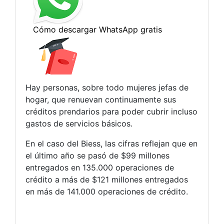
Hay personas, sobre todo mujeres jefas de
hogar, que renuevan continuamente sus
créditos prendarios para poder cubrir incluso
gastos de servicios básicos.
En el caso del Biess, las cifras reflejan que en
el último año se pasó de $99 millones
entregados en 135.000 operaciones de
crédito a más de $121 millones entregados
en más de 141.000 operaciones de crédito.