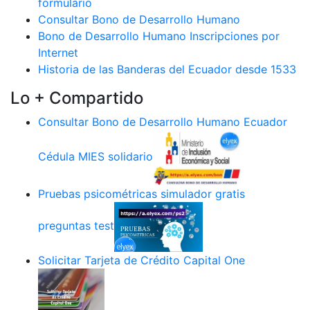
formulario
Consultar Bono de Desarrollo Humano
Bono de Desarrollo Humano Inscripciones por
Internet
Historia de las Banderas del Ecuador desde 1533
Lo + Compartido
Consultar Bono de Desarrollo Humano Ecuador
Cédula MIES solidario
Pruebas psicométricas simulador gratis
preguntas test
Solicitar Tarjeta de Crédito Capital One