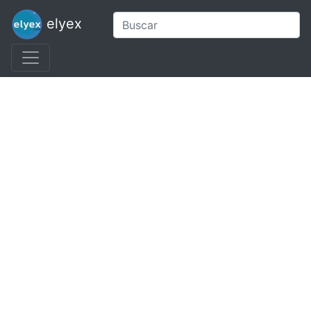
elyex