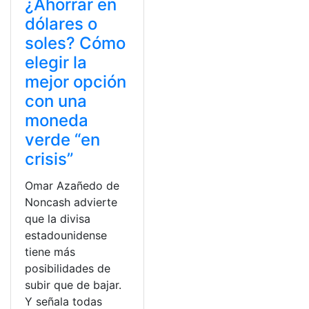
¿Ahorrar en
dólares o
soles? Cómo
elegir la
mejor opción
con una
moneda
verde “en
crisis”
Omar Azañedo de
Noncash advierte
que la divisa
estadounidense
tiene más
posibilidades de
subir que de bajar.
Y señala todas