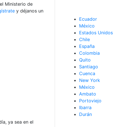
l Ministerio de
gístrate
y déjanos un
Ecuador
México
Estados Unidos
Chile
España
Colombia
Quito
Santiago
Cuenca
New York
México
Ambato
Portoviejo
Ibarra
Durán
ía, ya sea en el