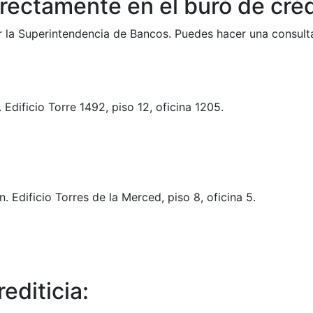
rectamente en el buró de créd
or la Superintendencia de Bancos. Puedes hacer una consul
 Edificio Torre 1492, piso 12, oficina 1205.
 Edificio Torres de la Merced, piso 8, oficina 5.
editicia: