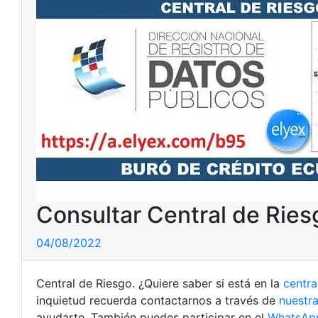
Consultar Central de Ries
04/08/2022
Central de Riesgo. ¿Quiere saber si está en la
centra
inquietud recuerda contactarnos a través de
nuestra
ayudarte. También puedes participar en el
WhatsApp