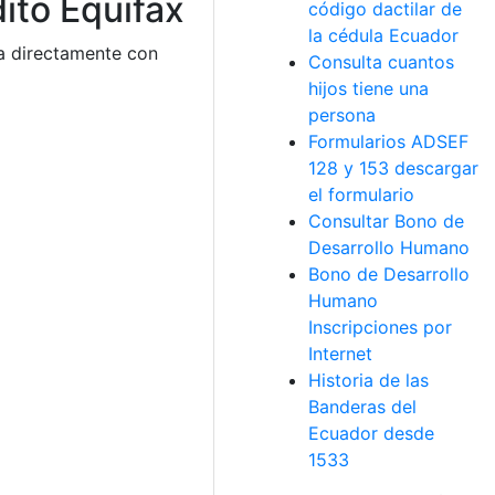
ito Equifax
código dactilar de
la cédula Ecuador
ta directamente con
Consulta cuantos
hijos tiene una
persona
Formularios ADSEF
128 y 153 descargar
el formulario
Consultar Bono de
Desarrollo Humano
Bono de Desarrollo
Humano
Inscripciones por
Internet
Historia de las
Banderas del
Ecuador desde
1533