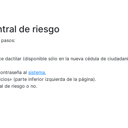
tral de riesgo
 pasos:
e dactilar (disponible sólo en la nueva cédula de ciudadaní
contraseña al
sistema.
cios» (parte inferior izquierda de la página).
al de riesgo o no.