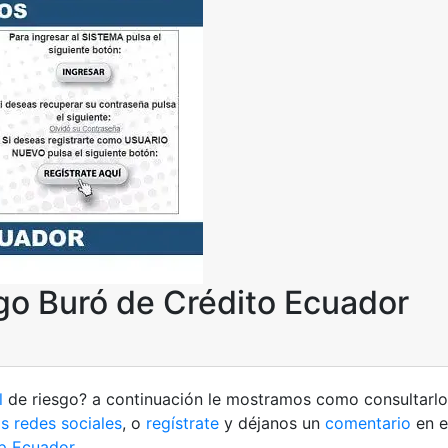
go Buró de Crédito Ecuador
l
de riesgo? a continuación le mostramos como consultarl
s redes sociales
, o
regístrate
y déjanos un
comentario
en e
 Ecuador.