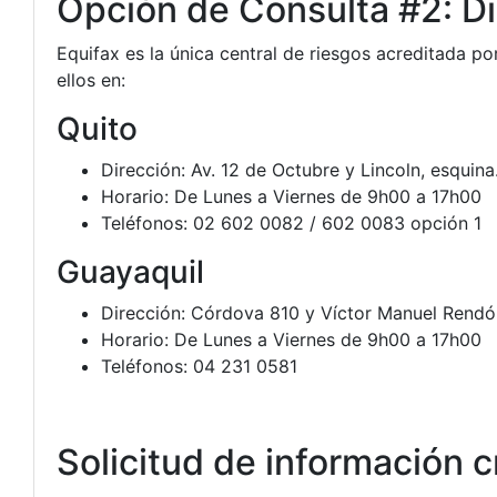
Opción de Consulta #2: Di
Equifax es la única central de riesgos acreditada p
ellos en:
Quito
Dirección: Av. 12 de Octubre y Lincoln, esquina.
Horario: De Lunes a Viernes de 9h00 a 17h00
Teléfonos: 02 602 0082 / 602 0083 opción 1
Guayaquil
Dirección: Córdova 810 y Víctor Manuel Rendón.
Horario: De Lunes a Viernes de 9h00 a 17h00
Teléfonos: 04 231 0581
Solicitud de información cr