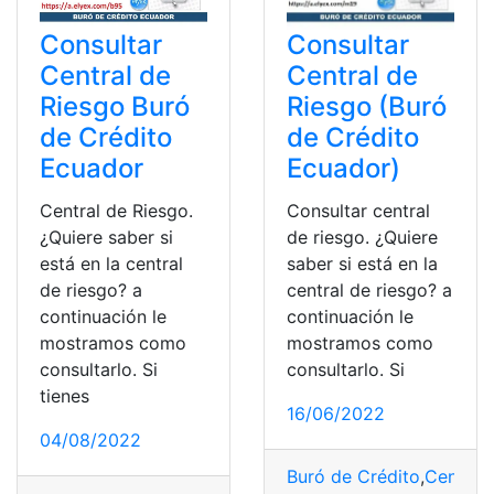
Consultar
Consultar
Central de
Central de
Riesgo Buró
Riesgo (Buró
de Crédito
de Crédito
Ecuador
Ecuador)
Central de Riesgo.
Consultar central
¿Quiere saber si
de riesgo. ¿Quiere
está en la central
saber si está en la
de riesgo? a
central de riesgo? a
continuación le
continuación le
mostramos como
mostramos como
consultarlo. Si
consultarlo. Si
tienes
16/06/2022
04/08/2022
Buró de Crédito
,
Central