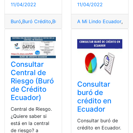
11/04/2022
11/04/2022
Buró
,
Buró Crédito
,
Buró de Crédito
A Mi Lindo Ecuador
,
Consulta
,
consulta 
,
Buró
Consultar
Central de
Riesgo (Buró
Consultar
de Crédito
buró de
Ecuador)
crédito en
Ecuador
Central de Riesgo.
¿Quiere saber si
Consultar buró de
está en la central
crédito en Ecuador.
de riesgo? a