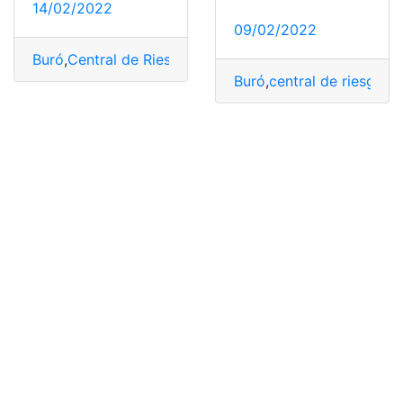
14/02/2022
09/02/2022
Buró
,
Central de Riesgos
,
Consultas
,
Crédito
,
Ecuador
Buró
,
central de riesgo
,
Co