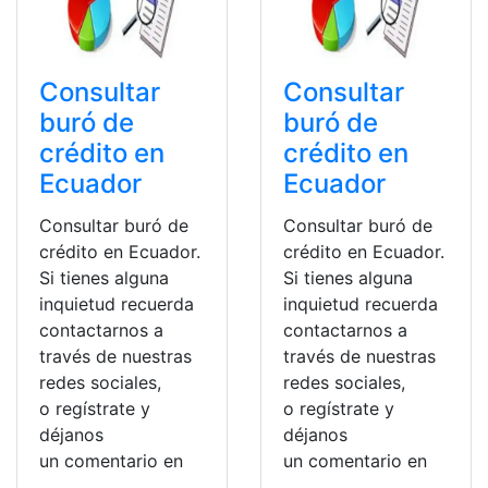
Consultar
Consultar
buró de
buró de
crédito en
crédito en
Ecuador
Ecuador
Consultar buró de
Consultar buró de
crédito en Ecuador.
crédito en Ecuador.
Si tienes alguna
Si tienes alguna
inquietud recuerda
inquietud recuerda
contactarnos a
contactarnos a
través de nuestras
través de nuestras
redes sociales,
redes sociales,
o regístrate y
o regístrate y
déjanos
déjanos
un comentario en
un comentario en