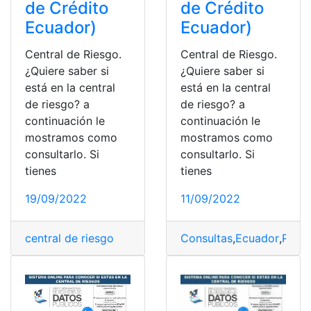
de Crédito
de Crédito
Ecuador)
Ecuador)
Central de Riesgo.
Central de Riesgo.
¿Quiere saber si
¿Quiere saber si
está en la central
está en la central
de riesgo? a
de riesgo? a
continuación le
continuación le
mostramos como
mostramos como
consultarlo. Si
consultarlo. Si
tienes
tienes
19/09/2022
11/09/2022
central de riesgo
Consultas
,
Ecuador
,
Requi