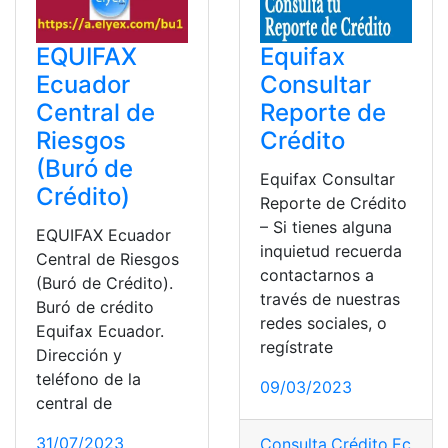
EQUIFAX
Equifax
Ecuador
Consultar
Central de
Reporte de
Riesgos
Crédito
(Buró de
Equifax Consultar
Crédito)
Reporte de Crédito
– Si tienes alguna
EQUIFAX Ecuador
inquietud recuerda
Central de Riesgos
contactarnos a
(Buró de Crédito).
través de nuestras
Buró de crédito
redes sociales, o
Equifax Ecuador.
regístrate
Dirección y
teléfono de la
09/03/2023
central de
31/07/2023
Consulta
,
Crédito
,
Ecuado