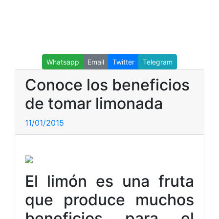
Whatsapp
Email
Twitter
Telegram
Conoce los beneficios
de tomar limonada
11/01/2015
El limón es una fruta
que produce muchos
beneficios para el