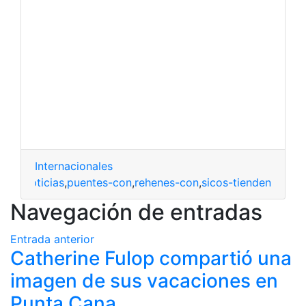
Internacionales
ntos
,
noticias
,
puentes-con
,
rehenes-con
,
sicos-tienden
Navegación de entradas
Entrada anterior
Catherine Fulop compartió una
imagen de sus vacaciones en
Punta Cana