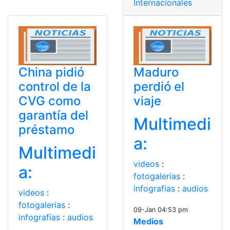
Internacionales
China pidió
Maduro
control de la
perdió el
CVG como
viaje
garantía del
Multimedi
préstamo
a:
Multimedi
videos
:
a:
fotogalerías
:
infografías
:
audios
videos
:
fotogalerías
:
09-Jan 04:53 pm
infografías
:
audios
Medios