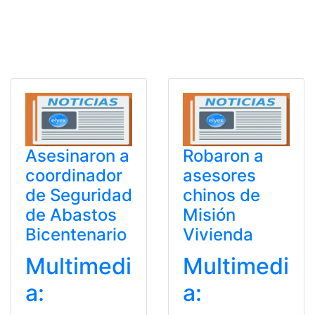
Asesinaron a
Robaron a
coordinador
asesores
de Seguridad
chinos de
de Abastos
Misión
Bicentenario
Vivienda
Multimedi
Multimedi
a:
a: