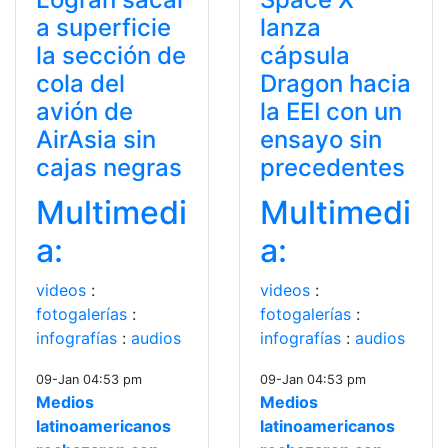
a superficie
lanza
la sección de
cápsula
cola del
Dragon hacia
avión de
la EEI con un
AirAsia sin
ensayo sin
cajas negras
precedentes
Multimedi
Multimedi
a:
a:
videos
:
videos
:
fotogalerías
:
fotogalerías
:
infografías
:
audios
infografías
:
audios
09-Jan 04:53 pm
09-Jan 04:53 pm
Medios
Medios
latinoamericanos
latinoamericanos