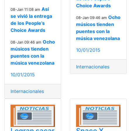
Choice Awards
Así
08-Jan 11:08 am
se vivió la entrega
Ocho
08-Jan 09:46 am
de los People’s
músicos tienden
Choice Awards
puentes con la
música venezolana
Ocho
08-Jan 09:46 am
músicos tienden
10/01/2015
puentes con la
música venezolana
Internacionales
10/01/2015
Internacionales
Logran sacar
Space X