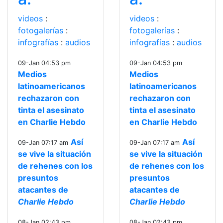
videos
:
videos
:
fotogalerías
:
fotogalerías
:
infografías
:
audios
infografías
:
audios
09-Jan 04:53 pm
09-Jan 04:53 pm
Medios
Medios
latinoamericanos
latinoamericanos
rechazaron con
rechazaron con
tinta el asesinato
tinta el asesinato
en Charlie Hebdo
en Charlie Hebdo
Así
Así
09-Jan 07:17 am
09-Jan 07:17 am
se vive la situación
se vive la situación
de rehenes con los
de rehenes con los
presuntos
presuntos
atacantes de
atacantes de
Charlie Hebdo
Charlie Hebdo
08-Jan 02:43 pm
08-Jan 02:43 pm