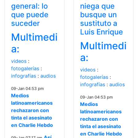
general: lo
niega que
que puede
busque un
suceder
sustituto a
Luis Enrique
Multimedi
Multimedi
a:
a:
videos
:
fotogalerías
:
videos
:
infografías
:
audios
fotogalerías
:
infografías
:
audios
09-Jan 04:53 pm
Medios
09-Jan 04:53 pm
latinoamericanos
Medios
rechazaron con
latinoamericanos
tinta el asesinato
rechazaron con
en Charlie Hebdo
tinta el asesinato
en Charlie Hebdo
Así
09-Jan 07:17 am