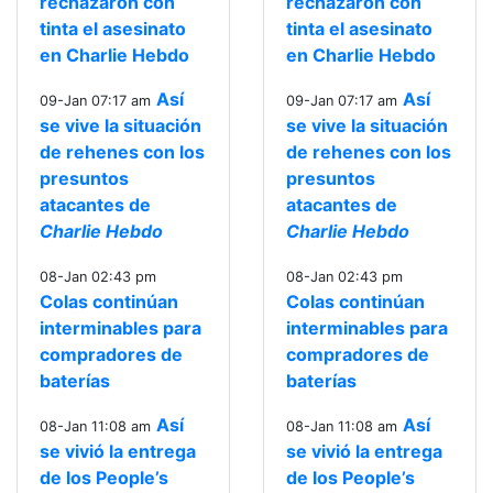
rechazaron con
rechazaron con
tinta el asesinato
tinta el asesinato
en Charlie Hebdo
en Charlie Hebdo
Así
Así
09-Jan 07:17 am
09-Jan 07:17 am
se vive la situación
se vive la situación
de rehenes con los
de rehenes con los
presuntos
presuntos
atacantes de
atacantes de
Charlie Hebdo
Charlie Hebdo
08-Jan 02:43 pm
08-Jan 02:43 pm
Colas continúan
Colas continúan
interminables para
interminables para
compradores de
compradores de
baterías
baterías
Así
Así
08-Jan 11:08 am
08-Jan 11:08 am
se vivió la entrega
se vivió la entrega
de los People’s
de los People’s