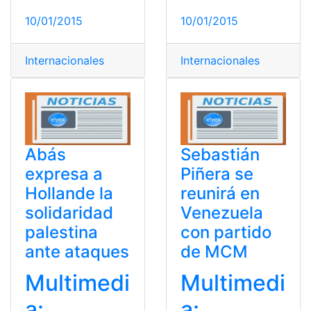
10/01/2015
10/01/2015
Internacionales
Internacionales
Abás
Sebastián
expresa a
Piñera se
Hollande la
reunirá en
solidaridad
Venezuela
palestina
con partido
ante ataques
de MCM
Multimedi
Multimedi
a:
a: