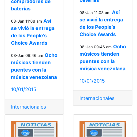
baterías
compradores de
baterías
Así
08-Jan 11:08 am
se vivió la entrega
Así
08-Jan 11:08 am
de los People’s
se vivió la entrega
Choice Awards
de los People’s
Choice Awards
Ocho
08-Jan 09:46 am
músicos tienden
Ocho
08-Jan 09:46 am
puentes con la
músicos tienden
música venezolana
puentes con la
música venezolana
10/01/2015
10/01/2015
Internacionales
Internacionales