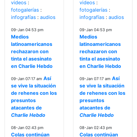
videos
:
videos
:
fotogalerías
:
fotogalerías
:
infografías
:
audios
infografías
:
audios
09-Jan 04:53 pm
09-Jan 04:53 pm
Medios
Medios
latinoamericanos
latinoamericanos
rechazaron con
rechazaron con
tinta el asesinato
tinta el asesinato
en Charlie Hebdo
en Charlie Hebdo
Así
Así
09-Jan 07:17 am
09-Jan 07:17 am
se vive la situación
se vive la situación
de rehenes con los
de rehenes con los
presuntos
presuntos
atacantes de
atacantes de
Charlie Hebdo
Charlie Hebdo
08-Jan 02:43 pm
08-Jan 02:43 pm
Colas continúan
Colas continúan