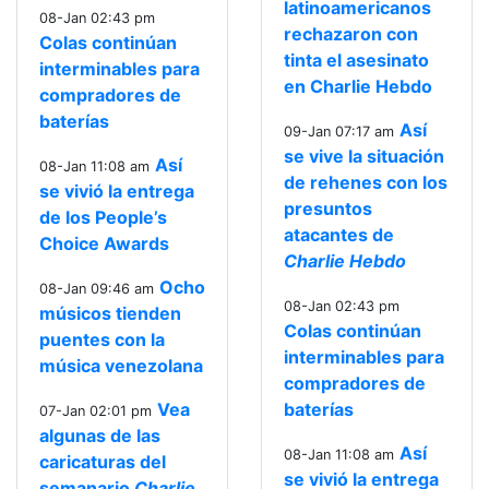
latinoamericanos
08-Jan 02:43 pm
rechazaron con
Colas continúan
tinta el asesinato
interminables para
en Charlie Hebdo
compradores de
baterías
Así
09-Jan 07:17 am
se vive la situación
Así
08-Jan 11:08 am
de rehenes con los
se vivió la entrega
presuntos
de los People’s
atacantes de
Choice Awards
Charlie Hebdo
Ocho
08-Jan 09:46 am
08-Jan 02:43 pm
músicos tienden
Colas continúan
puentes con la
interminables para
música venezolana
compradores de
Vea
baterías
07-Jan 02:01 pm
algunas de las
Así
08-Jan 11:08 am
caricaturas del
se vivió la entrega
semanario
Charlie