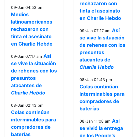
rechazaron con
09-Jan 04:53 pm
tinta el asesinato
Medios
en Charlie Hebdo
latinoamericanos
rechazaron con
Así
09-Jan 07:17 am
tinta el asesinato
se vive la situación
en Charlie Hebdo
de rehenes con los
presuntos
Así
09-Jan 07:17 am
atacantes de
se vive la situación
Charlie Hebdo
de rehenes con los
presuntos
08-Jan 02:43 pm
atacantes de
Colas continúan
Charlie Hebdo
interminables para
compradores de
08-Jan 02:43 pm
baterías
Colas continúan
interminables para
Así
08-Jan 11:08 am
compradores de
se vivió la entrega
baterías
de los People’s