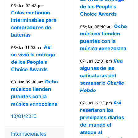
08-Jan 02:43 pm
de los People’s
Colas continúan
Choice Awards
interminables para
Ocho
compradores de
08-Jan 09:46 am
músicos tienden
baterías
puentes con la
Así
08-Jan 11:08 am
música venezolana
se vivió la entrega
Vea
de los People’s
07-Jan 02:01 pm
algunas de las
Choice Awards
caricaturas del
Ocho
08-Jan 09:46 am
semanario
Charlie
músicos tienden
Hebdo
puentes con la
Así
música venezolana
07-Jan 12:38 pm
reseñaron los
10/01/2015
principales diarios
del mundo el
ataque al
Internacionales