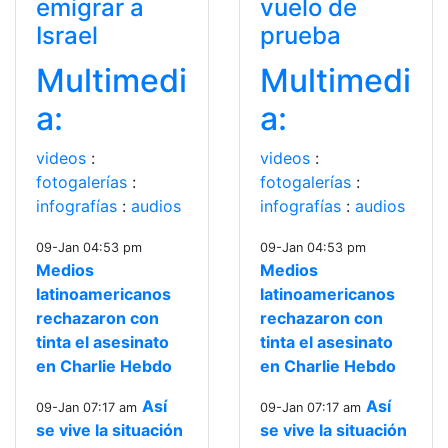
emigrar a
vuelo de
Israel
prueba
Multimedi
Multimedi
a:
a:
videos
:
videos
:
fotogalerías
:
fotogalerías
:
infografías
:
audios
infografías
:
audios
09-Jan 04:53 pm
09-Jan 04:53 pm
Medios
Medios
latinoamericanos
latinoamericanos
rechazaron con
rechazaron con
tinta el asesinato
tinta el asesinato
en Charlie Hebdo
en Charlie Hebdo
Así
Así
09-Jan 07:17 am
09-Jan 07:17 am
se vive la situación
se vive la situación