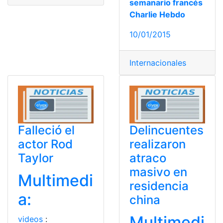
semanario francés
Charlie Hebdo
10/01/2015
Internacionales
Falleció el
Delincuentes
actor Rod
realizaron
Taylor
atraco
masivo en
Multimedi
residencia
a:
china
Multimedi
videos
: