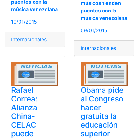
puentes con la
músicos tienden
música venezolana
puentes con la
música venezolana
10/01/2015
09/01/2015
Internacionales
Internacionales
Rafael
Obama pide
Correa:
al Congreso
Alianza
hacer
China-
gratuita la
CELAC
educación
puede
superior