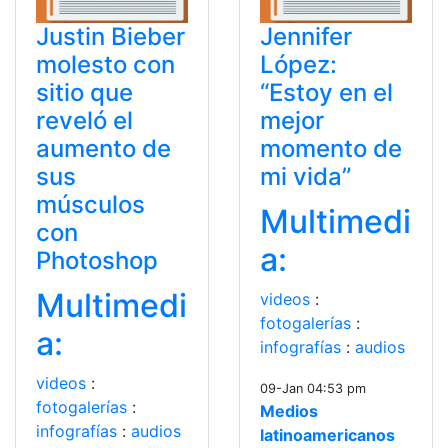
Justin Bieber
Jennifer
molesto con
López:
sitio que
“Estoy en el
reveló el
mejor
aumento de
momento de
sus
mi vida”
músculos
Multimedi
con
a:
Photoshop
Multimedi
videos
:
fotogalerías
:
a:
infografías
:
audios
videos
:
09-Jan 04:53 pm
fotogalerías
:
Medios
infografías
:
audios
latinoamericanos