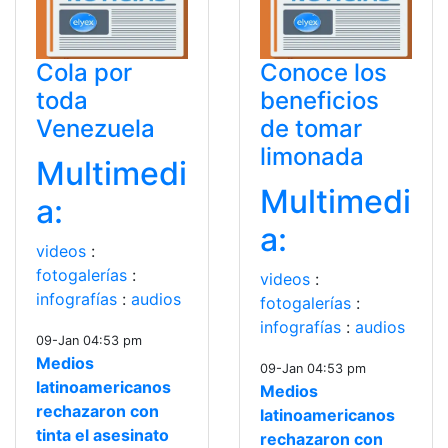
Cola por
Conoce los
toda
beneficios
Venezuela
de tomar
limonada
Multimedi
Multimedi
a:
a:
videos
:
fotogalerías
:
videos
:
infografías
:
audios
fotogalerías
:
infografías
:
audios
09-Jan 04:53 pm
Medios
09-Jan 04:53 pm
latinoamericanos
Medios
rechazaron con
latinoamericanos
tinta el asesinato
rechazaron con