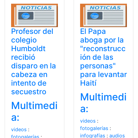
Profesor del
El Papa
colegio
aboga por la
Humboldt
"reconstrucc
recibió
ión de las
disparo en la
personas"
cabeza en
para levantar
intento de
Haití
secuestro
Multimedi
Multimedi
a:
a:
videos
:
fotogalerías
:
videos
:
infografías
:
audios
fotogalerías
: