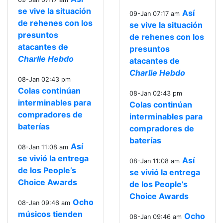
se vive la situación
Así
09-Jan 07:17 am
de rehenes con los
se vive la situación
presuntos
de rehenes con los
atacantes de
presuntos
Charlie Hebdo
atacantes de
Charlie Hebdo
08-Jan 02:43 pm
Colas continúan
08-Jan 02:43 pm
interminables para
Colas continúan
compradores de
interminables para
baterías
compradores de
baterías
Así
08-Jan 11:08 am
se vivió la entrega
Así
08-Jan 11:08 am
de los People’s
se vivió la entrega
Choice Awards
de los People’s
Choice Awards
Ocho
08-Jan 09:46 am
músicos tienden
Ocho
08-Jan 09:46 am