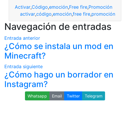
Activar
,
Código
,
emoción
,
Free fire
,
Promoción
activar
,
código
,
emoción
,
free fire
,
promoción
Navegación de entradas
Entrada anterior
¿Cómo se instala un mod en
Minecraft?
Entrada siguiente
¿Cómo hago un borrador en
Instagram?
Whatsapp
Email
Twitter
Telegram