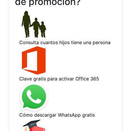
de promoción?