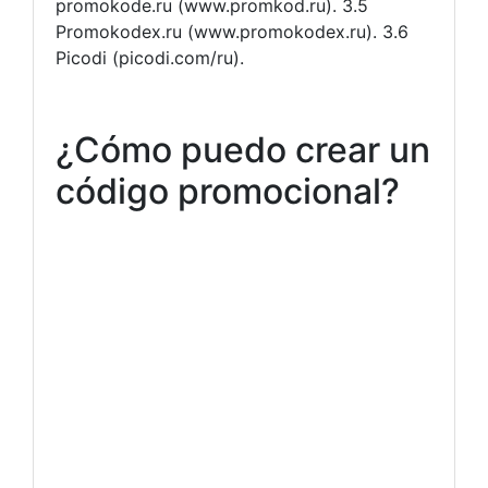
promokode.ru (www.promkod.ru). 3.5
Promokodex.ru (www.promokodex.ru). 3.6
Picodi (picodi.com/ru).
¿Cómo puedo crear un
código promocional?