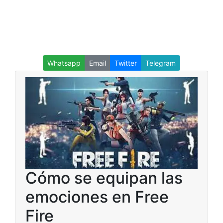
Whatsapp
Email
Twitter
Telegram
Cómo se equipan las
emociones en Free
Fire