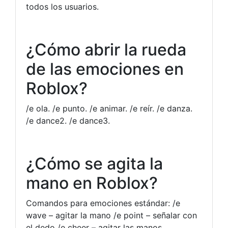
todos los usuarios.
¿Cómo abrir la rueda
de las emociones en
Roblox?
/e ola. /e punto. /e animar. /e reír. /e danza.
/e dance2. /e dance3.
¿Cómo se agita la
mano en Roblox?
Comandos para emociones estándar: /e
wave – agitar la mano /e point – señalar con
el dedo /e cheer – agitar las manos