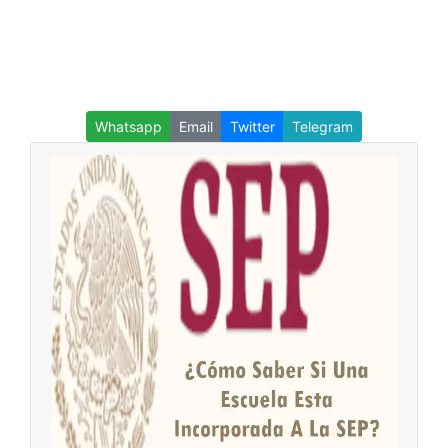
Whatsapp
Email
Twitter
Telegram