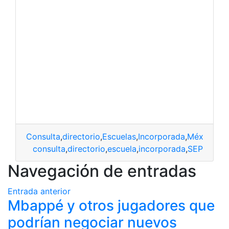
Consulta
,
directorio
,
Escuelas
,
Incorporada
,
México
,
SE
consulta
,
directorio
,
escuela
,
incorporada
,
SEP
Navegación de entradas
Entrada anterior
Mbappé y otros jugadores que
podrían negociar nuevos