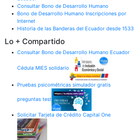
Consultar Bono de Desarrollo Humano
Bono de Desarrollo Humano Inscripciones por
Internet
Historia de las Banderas del Ecuador desde 1533
Lo + Compartido
Consultar Bono de Desarrollo Humano Ecuador
Cédula MIES solidario
Pruebas psicométricas simulador gratis
preguntas test
Solicitar Tarjeta de Crédito Capital One