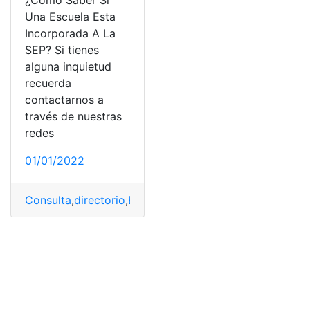
¿Cómo Saber Si
Una Escuela Esta
Incorporada A La
SEP? Si tienes
alguna inquietud
recuerda
contactarnos a
través de nuestras
redes
01/01/2022
Consulta
,
directorio
,
Escuelas
,
Incorporada
,
México
,
SEP