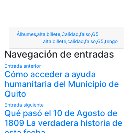
Álbumes
,
alta
,
billete
,
Calidad
,
falso
,
G5
alta
,
billete
,
calidad
,
falso
,
G5
,
tengo
Navegación de entradas
Entrada anterior
Cómo acceder a ayuda
humanitaria del Municipio de
Quito
Entrada siguiente
Qué pasó el 10 de Agosto de
1809 La verdadera historia de
esta fecha