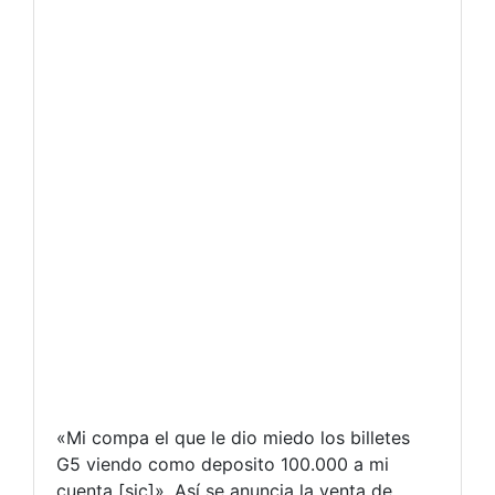
«Mi compa el que le dio miedo los billetes
G5 viendo como deposito 100.000 a mi
cuenta [sic]». Así se anuncia la venta de