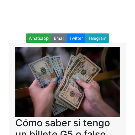
Whatsapp
Email
Twitter
Telegram
Cómo saber si tengo
un billete G5 o falso