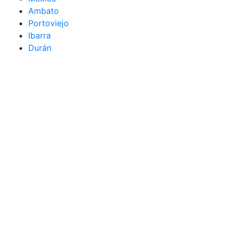
Ambato
Portoviejo
Ibarra
Durán