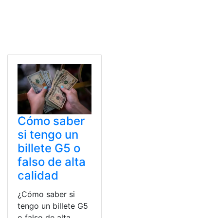
Cómo saber
si tengo un
billete G5 o
falso de alta
calidad
¿Cómo saber si
tengo un billete G5
o falso de alta