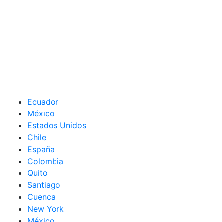
Ecuador
México
Estados Unidos
Chile
España
Colombia
Quito
Santiago
Cuenca
New York
México