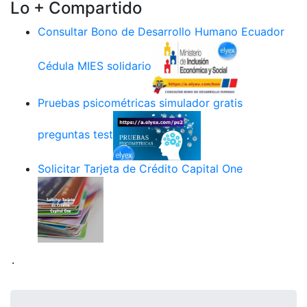
Lo + Compartido
Consultar Bono de Desarrollo Humano Ecuador
Cédula MIES solidario
Pruebas psicométricas simulador gratis
preguntas test
Solicitar Tarjeta de Crédito Capital One
.