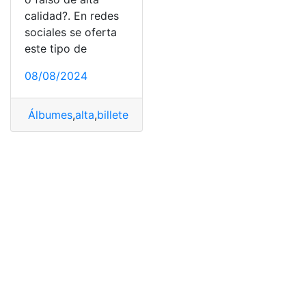
calidad?. En redes
sociales se oferta
este tipo de
08/08/2024
Álbumes
,
alta
,
billete
,
Calidad
,
falso
,
G5